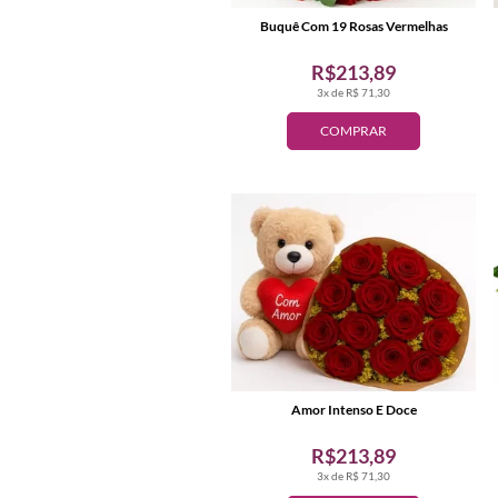
Buquê Com 19 Rosas Vermelhas
R$213,89
3x de R$ 71,30
COMPRAR
Amor Intenso E Doce
R$213,89
3x de R$ 71,30