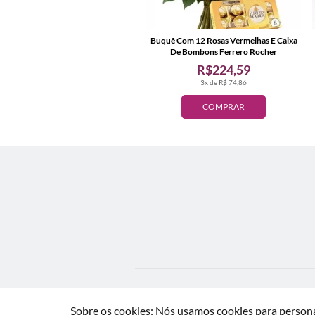
Buquê Com 12 Rosas Vermelhas E Caixa
De Bombons Ferrero Rocher
R$224,59
3x de R$ 74,86
COMPRAR
Sobre os cookies: Nós usamos cookies para personal