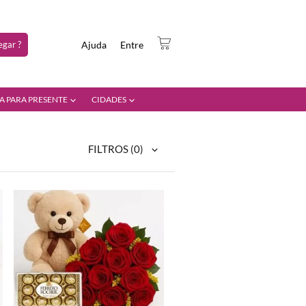
gar ?
Ajuda
Entre
A PARA PRESENTE
CIDADES
FILTROS
(0)