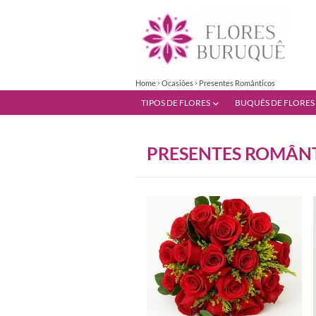
Home
Ocasiões
Presentes Românticos
TIPOS DE FLORES
BUQUÊS DE FLORES
PRESENTES ROMÂN