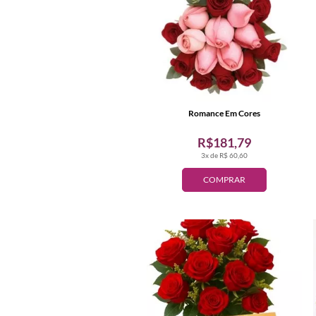
Romance Em Cores
R$181,79
3x de R$ 60,60
COMPRAR