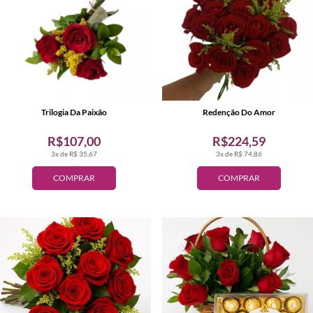
Trilogia Da Paixão
Redenção Do Amor
R$107,00
R$224,59
3x de R$ 35,67
3x de R$ 74,86
COMPRAR
COMPRAR