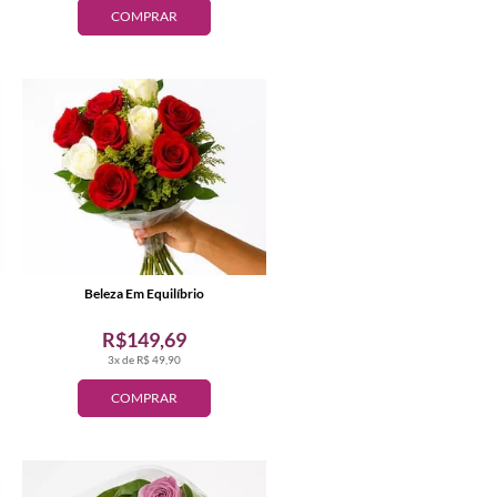
COMPRAR
Beleza Em Equilíbrio
R$149,69
3x de R$ 49,90
COMPRAR