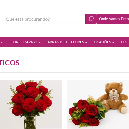
Onde Vamos Entre
FLORES EM VASO
ARRANJOS DE FLORES
OCASIÕES
CEST
TICOS