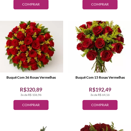
COMPRAR
COMPRAR
Buquê Com 36 Rosas Vermelhas
Buquê Com 15 Rosas Vermelhas
R$320,89
R$192,49
3x de R$ 106,96
3x de R$ 64,16
COMPRAR
COMPRAR