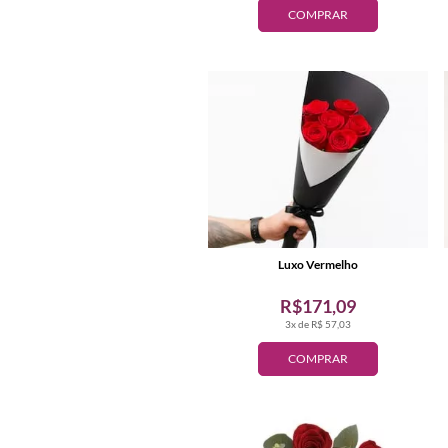
COMPRAR
Luxo Vermelho
R$171,09
3x de R$ 57,03
COMPRAR