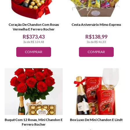
Coração De Chandon Com Rosas
Cesta Aniversário Mimo Express
Vermelha E Ferrero Rocher
R$373,43
R$138,99
3x de R$ 124,48
3x de R$ 46,33
COMPRAR
COMPRAR
Buquê Com 12 Rosas, Mini Chandon E
Box Luxo De Mini Chandon E Lindt
Ferrero Rocher