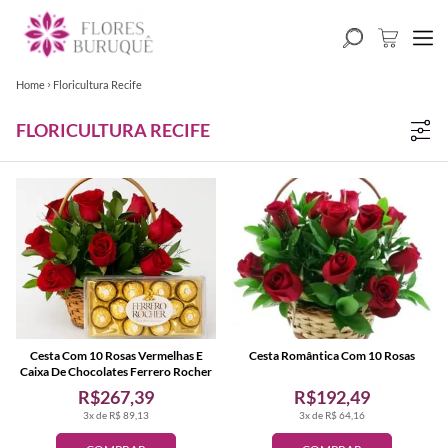
Home
Floricultura Recife
FLORICULTURA RECIFE
Cesta Com 10 Rosas Vermelhas E
Cesta Romântica Com 10 Rosas
Caixa De Chocolates Ferrero Rocher
R$267,39
R$192,49
3x de R$ 89,13
3x de R$ 64,16