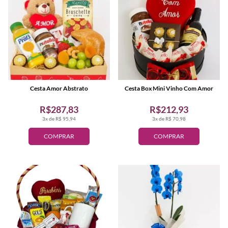
Cesta Amor Abstrato
Cesta Box Mini Vinho Com Amor
R$287,83
R$212,93
3x de R$ 95,94
3x de R$ 70,98
COMPRAR
COMPRAR