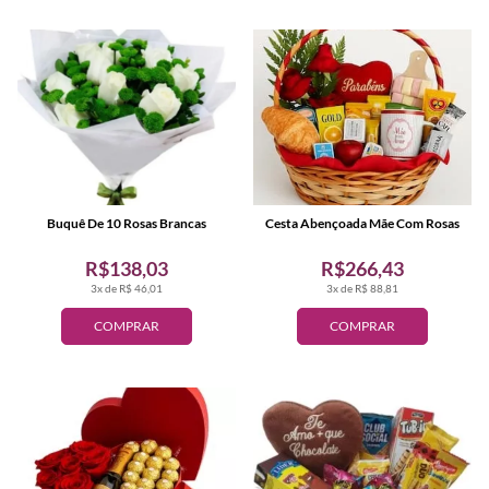
Buquê De 10 Rosas Brancas
Cesta Abençoada Mãe Com Rosas
R$138,03
R$266,43
3x de R$ 46,01
3x de R$ 88,81
COMPRAR
COMPRAR