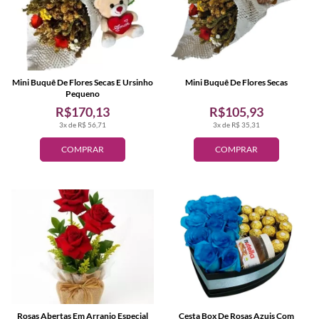
Mini Buquê De Flores Secas E Ursinho
Mini Buquê De Flores Secas
Pequeno
R$170,13
R$105,93
3x de R$ 56,71
3x de R$ 35,31
COMPRAR
COMPRAR
Rosas Abertas Em Arranjo Especial
Cesta Box De Rosas Azuis Com