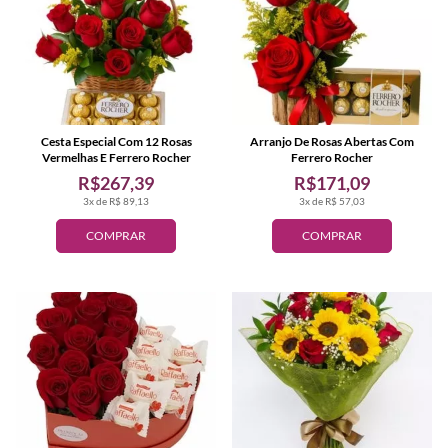
Cesta Especial Com 12 Rosas
Arranjo De Rosas Abertas Com
Vermelhas E Ferrero Rocher
Ferrero Rocher
R$267,39
R$171,09
3x de R$ 89,13
3x de R$ 57,03
COMPRAR
COMPRAR