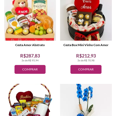
Cesta Amor Abstrato
Cesta Box Mini Vinho Com Amor
R$287,83
R$212,93
3x de R$ 95,94
3x de R$ 70,98
COMPRAR
COMPRAR