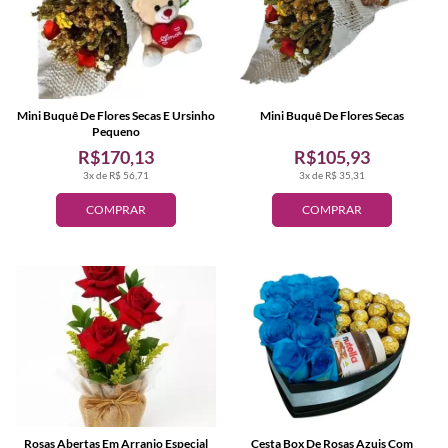
Mini Buquê De Flores Secas E Ursinho
Mini Buquê De Flores Secas
Pequeno
R$170,13
R$105,93
3x de R$ 56,71
3x de R$ 35,31
COMPRAR
COMPRAR
Rosas Abertas Em Arranjo Especial
Cesta Box De Rosas Azuis Com