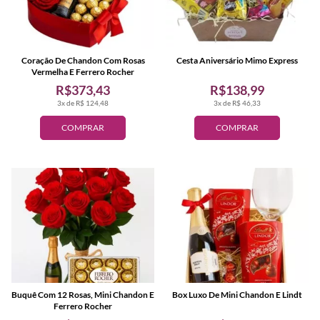
Coração De Chandon Com Rosas
Cesta Aniversário Mimo Express
Vermelha E Ferrero Rocher
R$373,43
R$138,99
3x de R$ 124,48
3x de R$ 46,33
COMPRAR
COMPRAR
Buquê Com 12 Rosas, Mini Chandon E
Box Luxo De Mini Chandon E Lindt
Ferrero Rocher