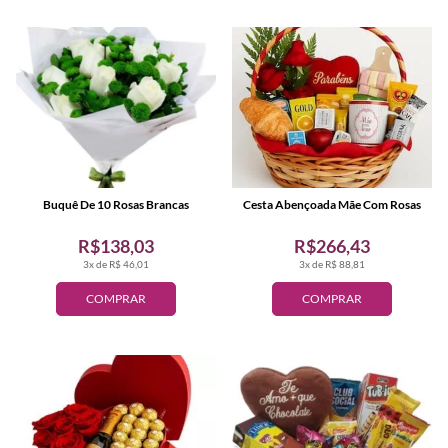
Buquê De 10 Rosas Brancas
Cesta Abençoada Mãe Com Rosas
R$138,03
R$266,43
3x de R$ 46,01
3x de R$ 88,81
COMPRAR
COMPRAR