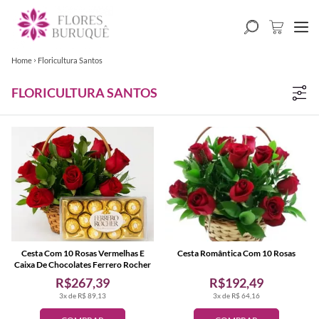
Home
Floricultura Santos
FLORICULTURA SANTOS
Cesta Com 10 Rosas Vermelhas E
Cesta Romântica Com 10 Rosas
Caixa De Chocolates Ferrero Rocher
R$267,39
R$192,49
3x de R$ 89,13
3x de R$ 64,16