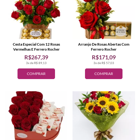
Cesta Especial Com 12 Rosas
Arranjo De Rosas Abertas Com
Vermelhas E Ferrero Rocher
Ferrero Rocher
R$267,39
R$171,09
3x de R$ 89,13
3x de R$ 57,03
COMPRAR
COMPRAR