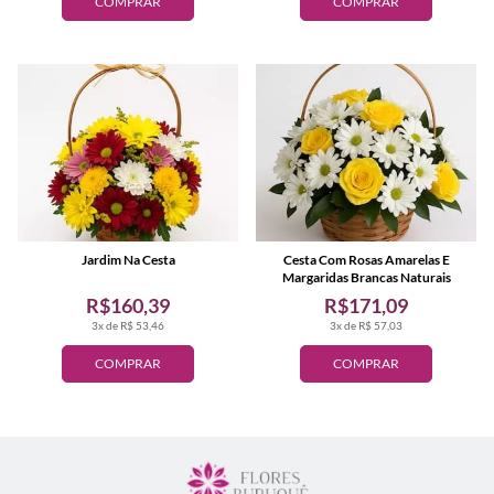
COMPRAR
COMPRAR
Jardim Na Cesta
Cesta Com Rosas Amarelas E
Margaridas Brancas Naturais
R$160,39
R$171,09
3x de R$ 53,46
3x de R$ 57,03
COMPRAR
COMPRAR