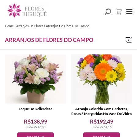
Home
Arranjos De Flores
Arranjos De Flores Do Campo
ARRANJOS DE FLORES DO CAMPO
Toque De Delicadeza
Arranjo Colorido Com Gérberas,
Rosas E Margaridas No Vaso De Vidro
R$138,99
R$192,49
3x de R$ 46,33
3x de R$ 64,16