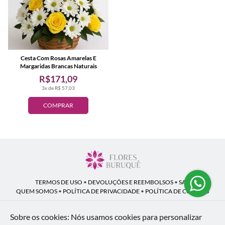
Cesta Com Rosas Amarelas E
Margaridas Brancas Naturais
R$171,09
3x de R$ 57,03
COMPRAR
TERMOS DE USO
•
DEVOLUÇÕES E REEMBOLSOS
•
SAC
QUEM SOMOS
•
POLÍTICA DE PRIVACIDADE
•
POLÍTICA DE COOKIES
Sobre os cookies: Nós usamos cookies para personalizar