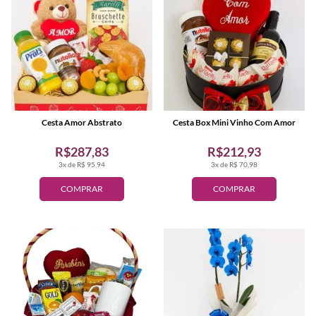
Cesta Amor Abstrato
Cesta Box Mini Vinho Com Amor
R$287,83
R$212,93
3x de R$ 95,94
3x de R$ 70,98
COMPRAR
COMPRAR