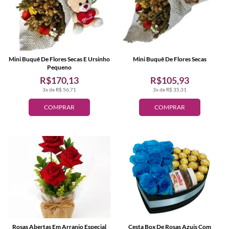
Mini Buquê De Flores Secas E Ursinho
Mini Buquê De Flores Secas
Pequeno
R$170,13
R$105,93
3x de R$ 56,71
3x de R$ 35,31
COMPRAR
COMPRAR
Rosas Abertas Em Arranjo Especial
Cesta Box De Rosas Azuis Com