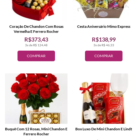
Coração De Chandon Com Rosas
Cesta Aniversário Mimo Express
Vermelha E Ferrero Rocher
R$373,43
R$138,99
3x de R$ 124,48
3x de R$ 46,33
COMPRAR
COMPRAR
Buquê Com 12 Rosas, Mini Chandon E
Box Luxo De Mini Chandon E Lindt
Ferrero Rocher