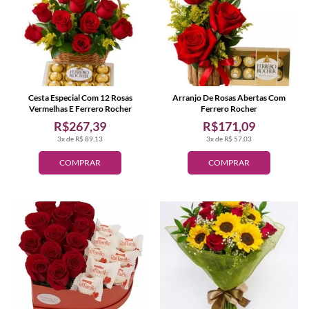
Cesta Especial Com 12 Rosas
Arranjo De Rosas Abertas Com
Vermelhas E Ferrero Rocher
Ferrero Rocher
R$267,39
R$171,09
3x de R$ 89,13
3x de R$ 57,03
COMPRAR
COMPRAR