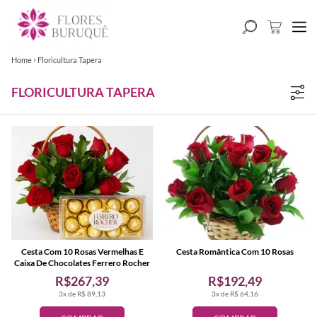
Home
Floricultura Tapera
FLORICULTURA TAPERA
Cesta Com 10 Rosas Vermelhas E
Cesta Romântica Com 10 Rosas
Caixa De Chocolates Ferrero Rocher
R$267,39
R$192,49
3x de R$ 89,13
3x de R$ 64,16