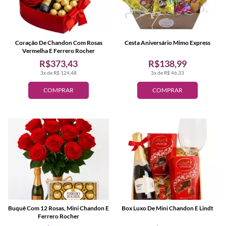
Coração De Chandon Com Rosas
Cesta Aniversário Mimo Express
Vermelha E Ferrero Rocher
R$373,43
R$138,99
3x de R$ 124,48
3x de R$ 46,33
COMPRAR
COMPRAR
Buquê Com 12 Rosas, Mini Chandon E
Box Luxo De Mini Chandon E Lindt
Ferrero Rocher