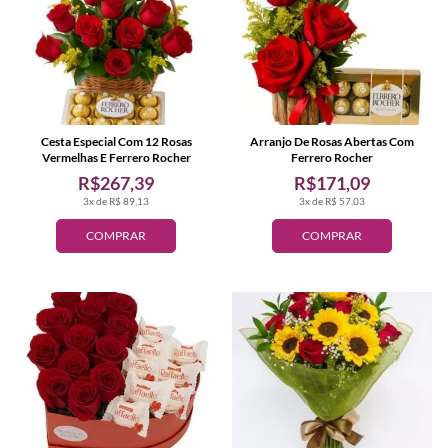
Cesta Especial Com 12 Rosas
Arranjo De Rosas Abertas Com
Vermelhas E Ferrero Rocher
Ferrero Rocher
R$267,39
R$171,09
3x de R$ 89,13
3x de R$ 57,03
COMPRAR
COMPRAR