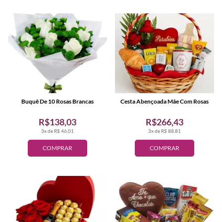
Buquê De 10 Rosas Brancas
Cesta Abençoada Mãe Com Rosas
R$138,03
R$266,43
3x de R$ 46,01
3x de R$ 88,81
COMPRAR
COMPRAR