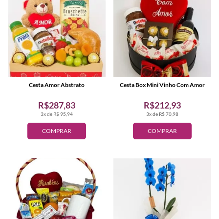
Cesta Amor Abstrato
Cesta Box Mini Vinho Com Amor
R$287,83
R$212,93
3x de R$ 95,94
3x de R$ 70,98
COMPRAR
COMPRAR