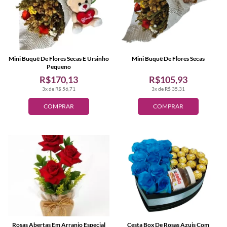
Mini Buquê De Flores Secas E Ursinho
Mini Buquê De Flores Secas
Pequeno
R$170,13
R$105,93
3x de R$ 56,71
3x de R$ 35,31
COMPRAR
COMPRAR
Rosas Abertas Em Arranjo Especial
Cesta Box De Rosas Azuis Com