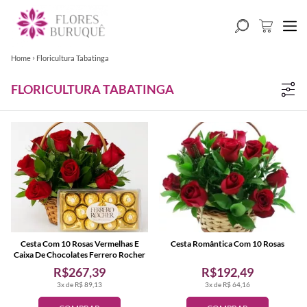
Home
Floricultura Tabatinga
FLORICULTURA TABATINGA
Cesta Com 10 Rosas Vermelhas E
Cesta Romântica Com 10 Rosas
Caixa De Chocolates Ferrero Rocher
R$267,39
R$192,49
3x de R$ 89,13
3x de R$ 64,16