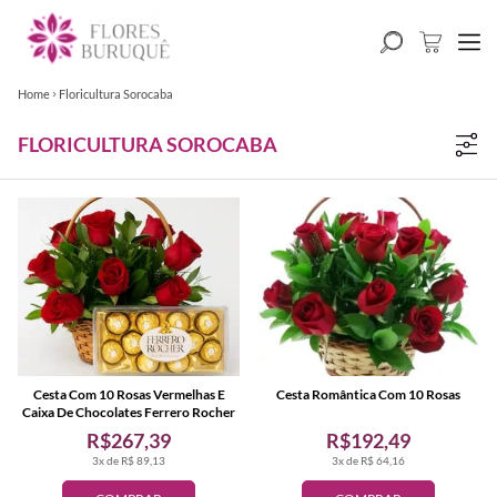
Home
Floricultura Sorocaba
FLORICULTURA SOROCABA
Cesta Com 10 Rosas Vermelhas E
Cesta Romântica Com 10 Rosas
Caixa De Chocolates Ferrero Rocher
R$267,39
R$192,49
3x de R$ 89,13
3x de R$ 64,16