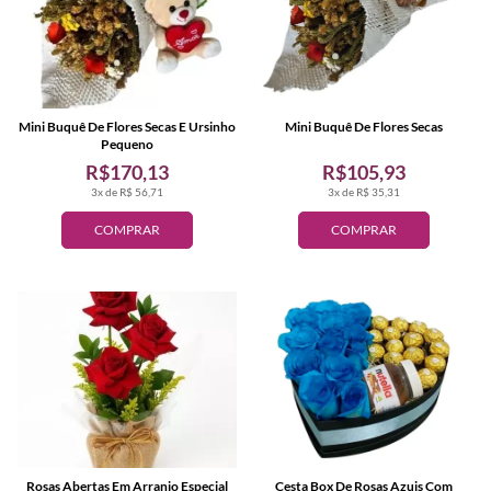
Mini Buquê De Flores Secas E Ursinho
Mini Buquê De Flores Secas
Pequeno
R$170,13
R$105,93
3x de R$ 56,71
3x de R$ 35,31
COMPRAR
COMPRAR
Rosas Abertas Em Arranjo Especial
Cesta Box De Rosas Azuis Com