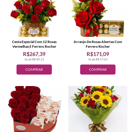
Cesta Especial Com 12 Rosas
Arranjo De Rosas Abertas Com
Vermelhas E Ferrero Rocher
Ferrero Rocher
R$267,39
R$171,09
3x de R$ 89,13
3x de R$ 57,03
COMPRAR
COMPRAR