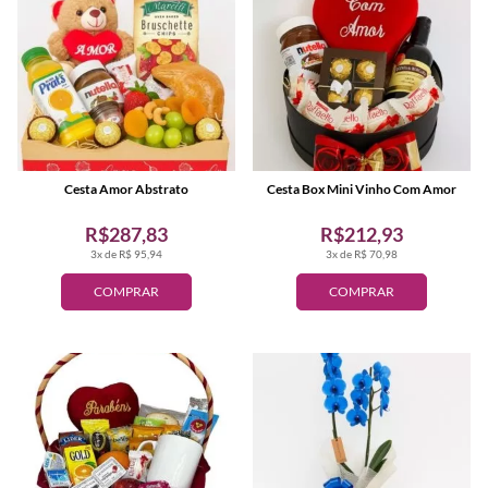
Cesta Amor Abstrato
Cesta Box Mini Vinho Com Amor
R$287,83
R$212,93
3x de R$ 95,94
3x de R$ 70,98
COMPRAR
COMPRAR