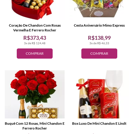
Coração De Chandon Com Rosas
Cesta Aniversário Mimo Express
Vermelha E Ferrero Rocher
R$373,43
R$138,99
3x de R$ 124,48
3x de R$ 46,33
COMPRAR
COMPRAR
Buquê Com 12 Rosas, Mini Chandon E
Box Luxo De Mini Chandon E Lindt
Ferrero Rocher