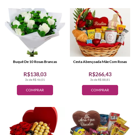
Buquê De 10 Rosas Brancas
Cesta Abençoada Mãe Com Rosas
R$138,03
R$266,43
3x de R$ 46,01
3x de R$ 88,81
COMPRAR
COMPRAR