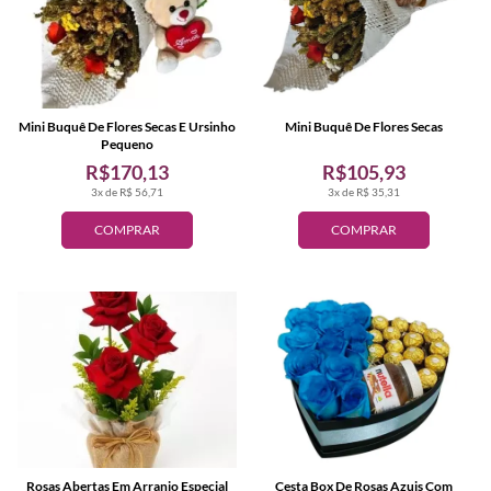
Mini Buquê De Flores Secas E Ursinho
Mini Buquê De Flores Secas
Pequeno
R$170,13
R$105,93
3x de R$ 56,71
3x de R$ 35,31
COMPRAR
COMPRAR
Rosas Abertas Em Arranjo Especial
Cesta Box De Rosas Azuis Com