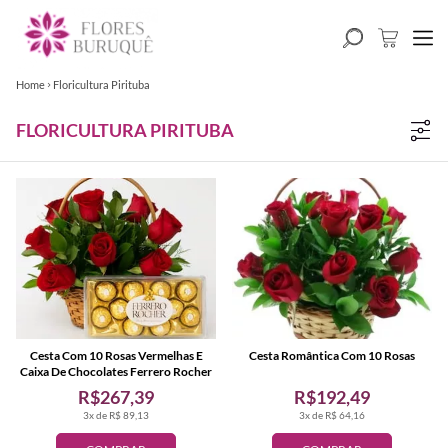
Home
Floricultura Pirituba
FLORICULTURA PIRITUBA
Cesta Com 10 Rosas Vermelhas E
Cesta Romântica Com 10 Rosas
Caixa De Chocolates Ferrero Rocher
R$267,39
R$192,49
3x de R$ 89,13
3x de R$ 64,16