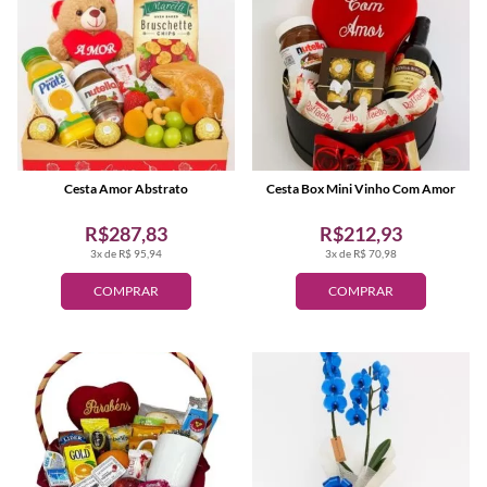
Cesta Amor Abstrato
Cesta Box Mini Vinho Com Amor
R$287,83
R$212,93
3x de R$ 95,94
3x de R$ 70,98
COMPRAR
COMPRAR