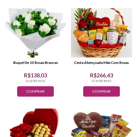
Buquê De 10 Rosas Brancas
Cesta Abençoada Mãe Com Rosas
R$138,03
R$266,43
3x de R$ 46,01
3x de R$ 88,81
COMPRAR
COMPRAR