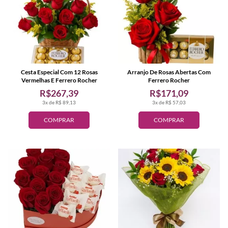
Cesta Especial Com 12 Rosas
Arranjo De Rosas Abertas Com
Vermelhas E Ferrero Rocher
Ferrero Rocher
R$267,39
R$171,09
3x de R$ 89,13
3x de R$ 57,03
COMPRAR
COMPRAR