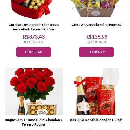
Coração De Chandon Com Rosas
Cesta Aniversário Mimo Express
Vermelha E Ferrero Rocher
R$373,43
R$138,99
3x de R$ 124,48
3x de R$ 46,33
COMPRAR
COMPRAR
Buquê Com 12 Rosas, Mini Chandon E
Box Luxo De Mini Chandon E Lindt
Ferrero Rocher