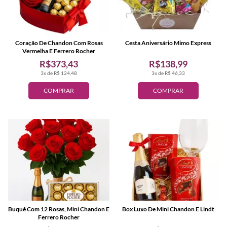
Coração De Chandon Com Rosas
Cesta Aniversário Mimo Express
Vermelha E Ferrero Rocher
R$373,43
R$138,99
3x de R$ 124,48
3x de R$ 46,33
COMPRAR
COMPRAR
Buquê Com 12 Rosas, Mini Chandon E
Box Luxo De Mini Chandon E Lindt
Ferrero Rocher