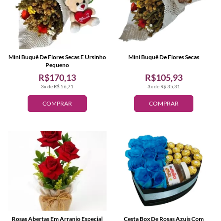
Mini Buquê De Flores Secas E Ursinho
Mini Buquê De Flores Secas
Pequeno
R$170,13
R$105,93
3x de R$ 56,71
3x de R$ 35,31
COMPRAR
COMPRAR
Rosas Abertas Em Arranjo Especial
Cesta Box De Rosas Azuis Com