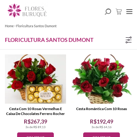
Home
Floricultura Santos Dumont
FLORICULTURA SANTOS DUMONT
Cesta Com 10 Rosas Vermelhas E
Cesta Romântica Com 10 Rosas
Caixa De Chocolates Ferrero Rocher
R$267,39
R$192,49
3x de R$ 89,13
3x de R$ 64,16