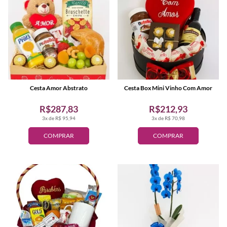
Cesta Amor Abstrato
Cesta Box Mini Vinho Com Amor
R$287,83
R$212,93
3x de R$ 95,94
3x de R$ 70,98
COMPRAR
COMPRAR