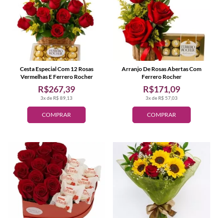
Cesta Especial Com 12 Rosas
Arranjo De Rosas Abertas Com
Vermelhas E Ferrero Rocher
Ferrero Rocher
R$267,39
R$171,09
3x de R$ 89,13
3x de R$ 57,03
COMPRAR
COMPRAR