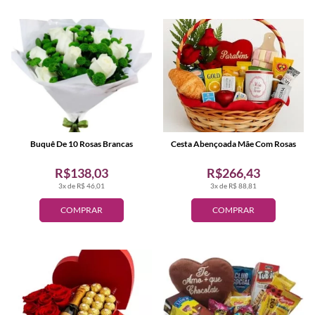
Buquê De 10 Rosas Brancas
Cesta Abençoada Mãe Com Rosas
R$138,03
R$266,43
3x de R$ 46,01
3x de R$ 88,81
COMPRAR
COMPRAR