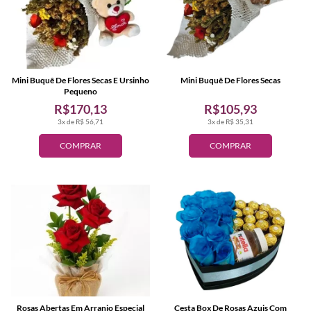
Mini Buquê De Flores Secas E Ursinho
Mini Buquê De Flores Secas
Pequeno
R$170,13
R$105,93
3x de R$ 56,71
3x de R$ 35,31
COMPRAR
COMPRAR
Rosas Abertas Em Arranjo Especial
Cesta Box De Rosas Azuis Com