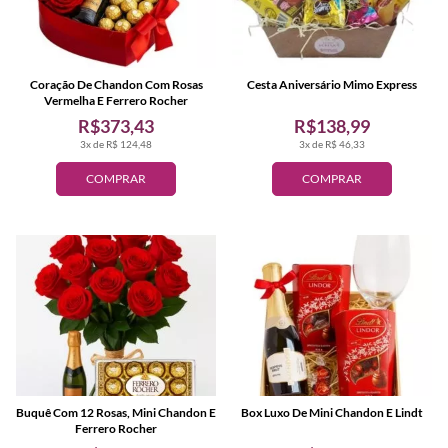
Coração De Chandon Com Rosas
Cesta Aniversário Mimo Express
Vermelha E Ferrero Rocher
R$373,43
R$138,99
3x de R$ 124,48
3x de R$ 46,33
COMPRAR
COMPRAR
Buquê Com 12 Rosas, Mini Chandon E
Box Luxo De Mini Chandon E Lindt
Ferrero Rocher