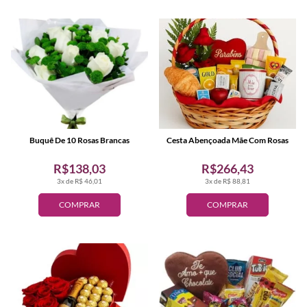
Buquê De 10 Rosas Brancas
Cesta Abençoada Mãe Com Rosas
R$138,03
R$266,43
3x de R$ 46,01
3x de R$ 88,81
COMPRAR
COMPRAR