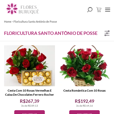
Home
Floricultura Santo Antônio de Posse
FLORICULTURA SANTO ANTÔNIO DE POSSE
Cesta Com 10 Rosas Vermelhas E
Cesta Romântica Com 10 Rosas
Caixa De Chocolates Ferrero Rocher
R$267,39
R$192,49
3x de R$ 89,13
3x de R$ 64,16