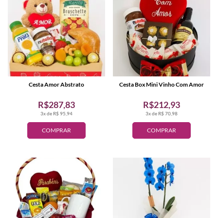
Cesta Amor Abstrato
Cesta Box Mini Vinho Com Amor
R$287,83
R$212,93
3x de R$ 95,94
3x de R$ 70,98
COMPRAR
COMPRAR