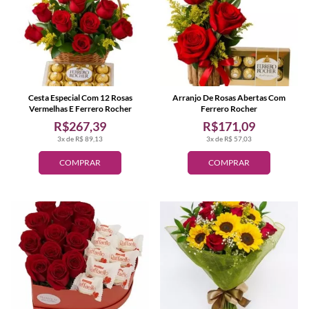
Cesta Especial Com 12 Rosas
Arranjo De Rosas Abertas Com
Vermelhas E Ferrero Rocher
Ferrero Rocher
R$267,39
R$171,09
3x de R$ 89,13
3x de R$ 57,03
COMPRAR
COMPRAR