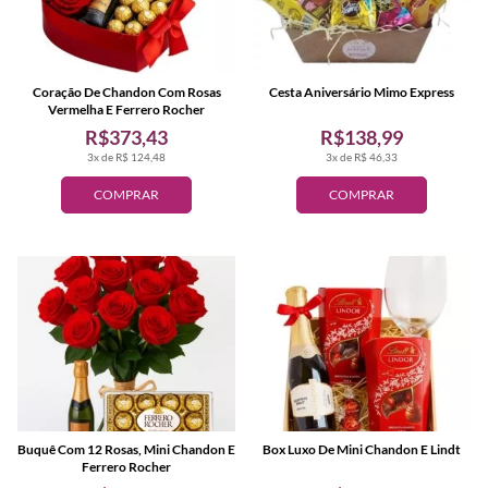
Coração De Chandon Com Rosas
Cesta Aniversário Mimo Express
Vermelha E Ferrero Rocher
R$373,43
R$138,99
3x de R$ 124,48
3x de R$ 46,33
COMPRAR
COMPRAR
Buquê Com 12 Rosas, Mini Chandon E
Box Luxo De Mini Chandon E Lindt
Ferrero Rocher