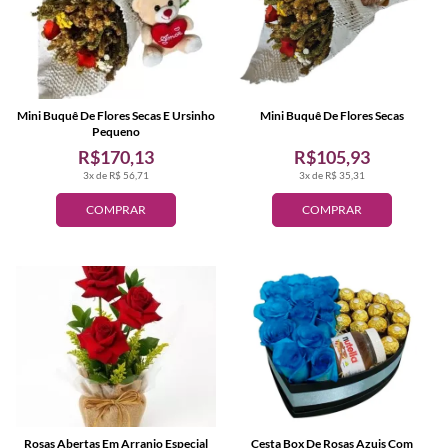
Mini Buquê De Flores Secas E Ursinho
Mini Buquê De Flores Secas
Pequeno
R$170,13
R$105,93
3x de R$ 56,71
3x de R$ 35,31
COMPRAR
COMPRAR
Rosas Abertas Em Arranjo Especial
Cesta Box De Rosas Azuis Com