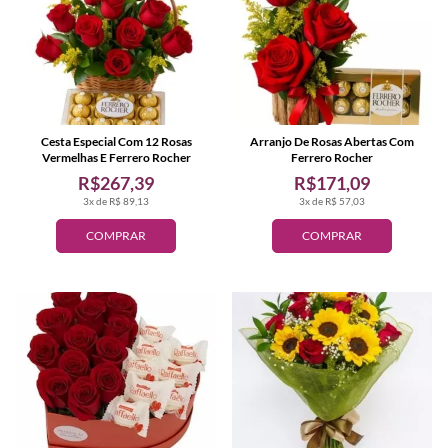
Cesta Especial Com 12 Rosas
Arranjo De Rosas Abertas Com
Vermelhas E Ferrero Rocher
Ferrero Rocher
R$267,39
R$171,09
3x de R$ 89,13
3x de R$ 57,03
COMPRAR
COMPRAR