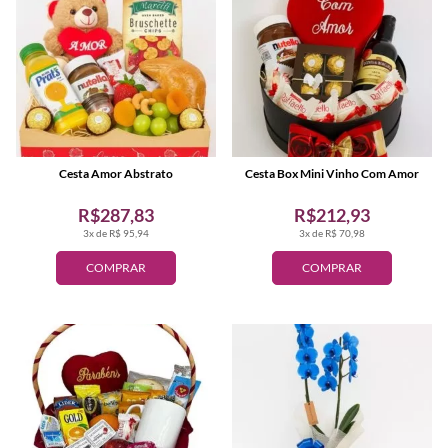
Cesta Amor Abstrato
Cesta Box Mini Vinho Com Amor
R$287,83
R$212,93
3x de R$ 95,94
3x de R$ 70,98
COMPRAR
COMPRAR