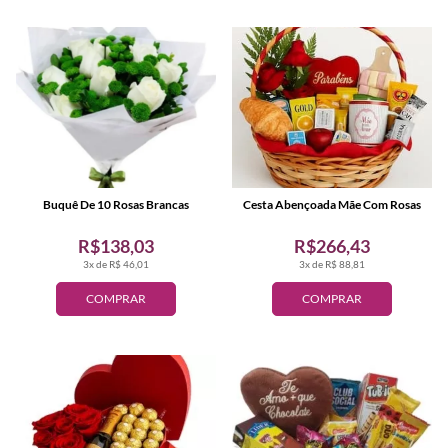
Buquê De 10 Rosas Brancas
Cesta Abençoada Mãe Com Rosas
R$138,03
R$266,43
3x de R$ 46,01
3x de R$ 88,81
COMPRAR
COMPRAR