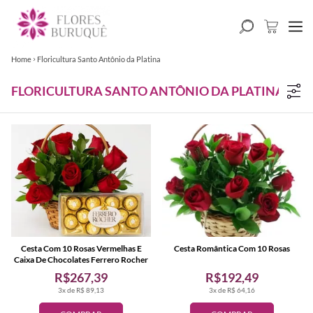
Home
Floricultura Santo Antônio da Platina
FLORICULTURA SANTO ANTÔNIO DA PLATINA
Cesta Com 10 Rosas Vermelhas E
Cesta Romântica Com 10 Rosas
Caixa De Chocolates Ferrero Rocher
R$267,39
R$192,49
3x de R$ 89,13
3x de R$ 64,16