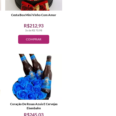
Cesta Box Mini Vinho Com Amor
R$212,93
3x de R$ 70,98
COMPRAR
Coração De Rosas Azuis E Cervejas
Eisenbahn
R$245,03