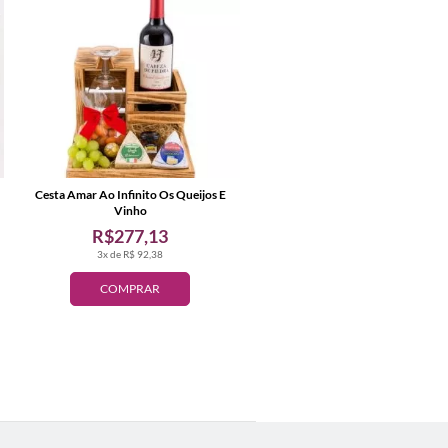
Cesta Amar Ao Infinito Os Queijos E
Vinho
R$277,13
3x de R$ 92,38
COMPRAR