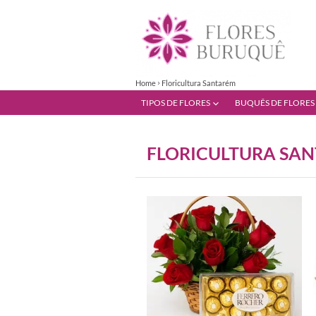
Home
Floricultura Santarém
TIPOS DE FLORES
BUQUÊS DE FLORES
FLORICULTURA SA