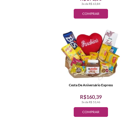
3x de R$ 63,84
COMPRAR
Cesta De Aniversário Express
R$160,39
3x de R$ 53,46
COMPRAR