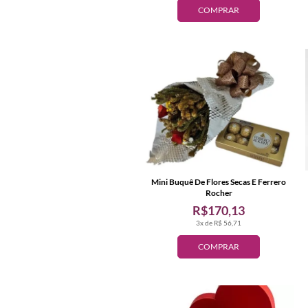
COMPRAR
Mini Buquê De Flores Secas E Ferrero
Rocher
R$170,13
3x de R$ 56,71
COMPRAR