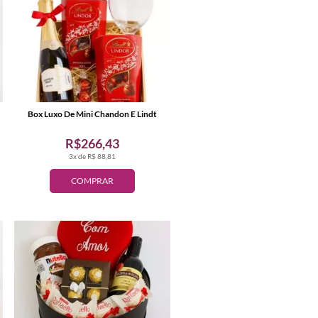
Box Luxo De Mini Chandon E Lindt
R$266,43
3x de R$ 88,81
COMPRAR