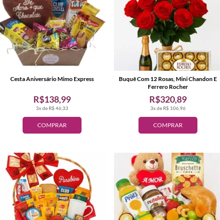
Cesta Aniversário Mimo Express
Buquê Com 12 Rosas, Mini Chandon E
Ferrero Rocher
R$138,99
R$320,89
3x de R$ 46,33
3x de R$ 106,96
COMPRAR
COMPRAR