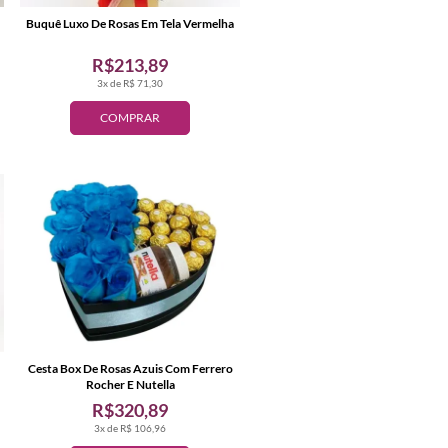
Buquê Luxo De Rosas Em Tela Vermelha
R$213,89
3x de R$ 71,30
COMPRAR
Cesta Box De Rosas Azuis Com Ferrero
Rocher E Nutella
R$320,89
3x de R$ 106,96