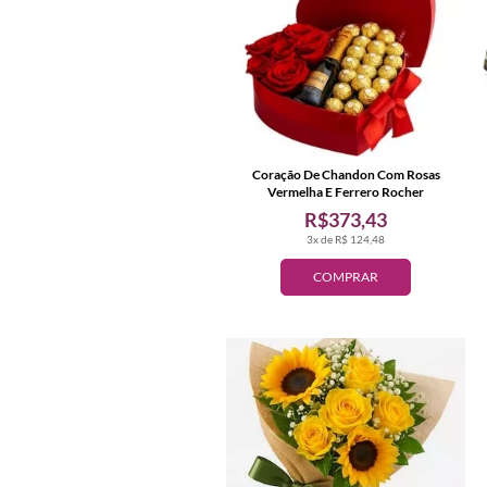
Coração De Chandon Com Rosas
Vermelha E Ferrero Rocher
R$373,43
3x de R$ 124,48
COMPRAR