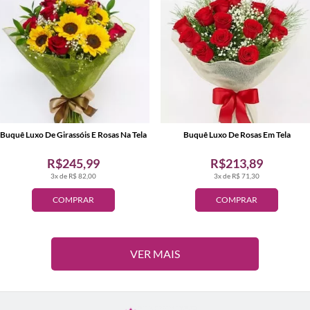
Buquê Luxo De Girassóis E Rosas Na Tela
Buquê Luxo De Rosas Em Tela
R$245,99
R$213,89
3x de R$ 82,00
3x de R$ 71,30
COMPRAR
COMPRAR
VER MAIS