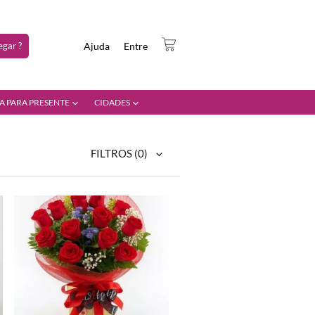
gar ?
Ajuda
Entre
A PARA PRESENTE
CIDADES
FILTROS
(0)