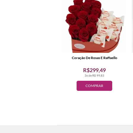
Coração De Rosas E Raffaello
R$299,49
3x de R$ 99,83
COMPRAR