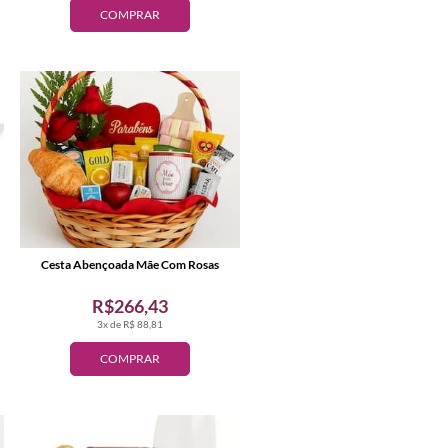
COMPRAR
Cesta Abençoada Mãe Com Rosas
R$266,43
3x de R$ 88,81
COMPRAR