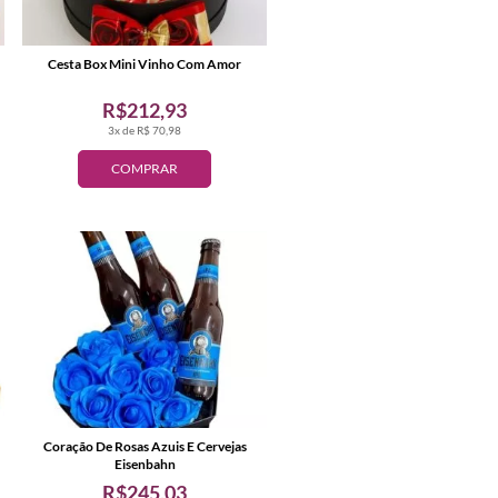
Cesta Box Mini Vinho Com Amor
R$212,93
3x de R$ 70,98
COMPRAR
Coração De Rosas Azuis E Cervejas
Eisenbahn
R$245,03