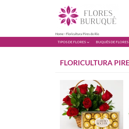
Home
Floricultura Pires do Rio
TIPOS DE FLORES
BUQUÊS DE FLORES
FLORICULTURA PIRE