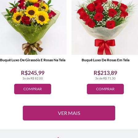
Buquê Luxo De Girassóis E Rosas Na Tela
Buquê Luxo De Rosas Em Tela
R$245,99
R$213,89
3x de R$ 82,00
3x de R$ 71,30
COMPRAR
COMPRAR
VER MAIS