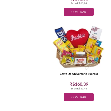
3x de R$ 63,84
COMPRAR
Cesta De Aniversário Express
R$160,39
3x de R$ 53,46
COMPRAR