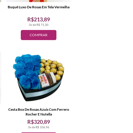
Buquê Luxo De Rosas Em Tela Vermelha
R$213,89
3x de R$ 71,30
COMPRAR
Cesta Box De Rosas Azuis Com Ferrero
Rocher E Nutella
R$320,89
3x de R$ 106,96