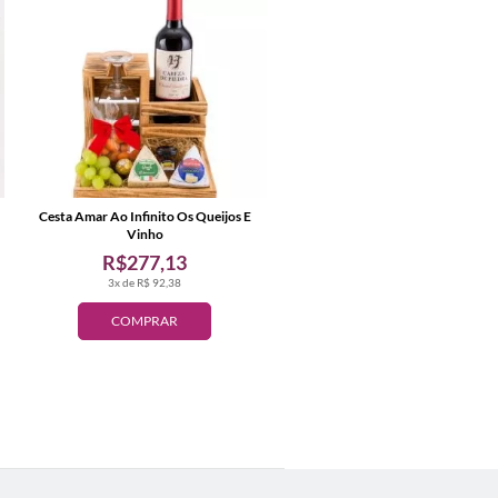
Cesta Amar Ao Infinito Os Queijos E
Vinho
R$277,13
3x de R$ 92,38
COMPRAR