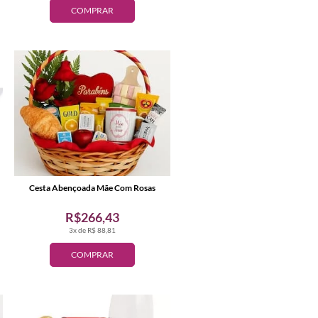
COMPRAR
Cesta Abençoada Mãe Com Rosas
R$266,43
3x de R$ 88,81
COMPRAR