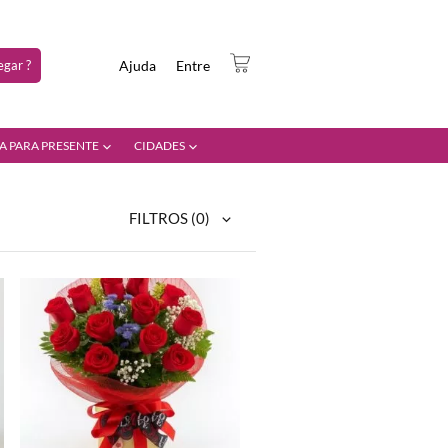
gar ?
Ajuda
Entre
A PARA PRESENTE
CIDADES
FILTROS
(0)