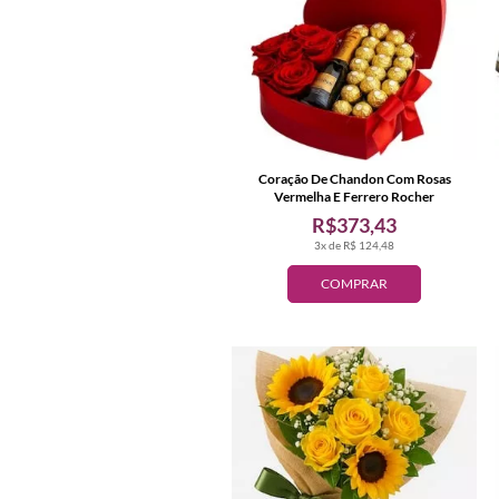
Coração De Chandon Com Rosas
Vermelha E Ferrero Rocher
R$373,43
3x de R$ 124,48
COMPRAR