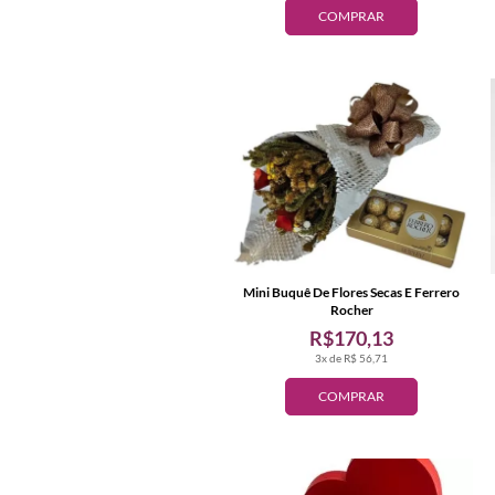
COMPRAR
Mini Buquê De Flores Secas E Ferrero
Rocher
R$170,13
3x de R$ 56,71
COMPRAR