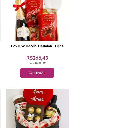
Box Luxo De Mini Chandon E Lindt
R$266,43
3x de R$ 88,81
COMPRAR