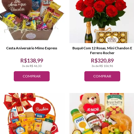
Cesta Aniversário Mimo Express
Buquê Com 12 Rosas, Mini Chandon E
Ferrero Rocher
R$138,99
R$320,89
3x de R$ 46,33
3x de R$ 106,96
COMPRAR
COMPRAR