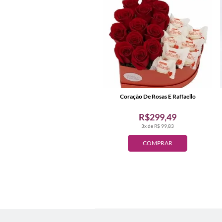
Coração De Rosas E Raffaello
R$299,49
3x de R$ 99,83
COMPRAR