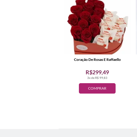
Coração De Rosas E Raffaello
R$299,49
3x de R$ 99,83
COMPRAR