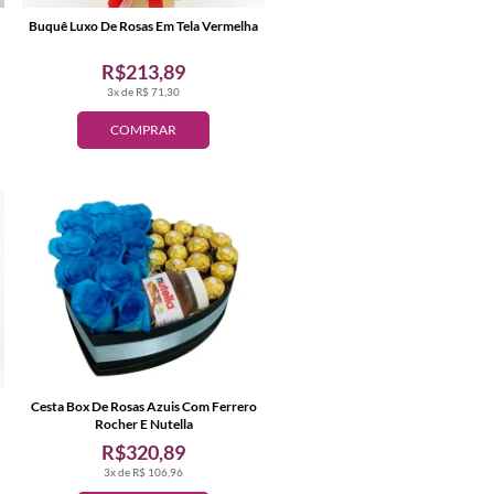
Buquê Luxo De Rosas Em Tela Vermelha
R$213,89
3x de R$ 71,30
COMPRAR
Cesta Box De Rosas Azuis Com Ferrero
Rocher E Nutella
R$320,89
3x de R$ 106,96