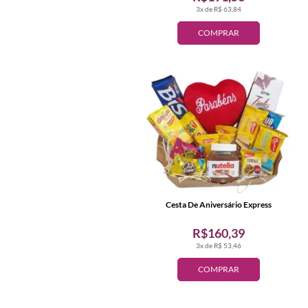
3x de R$ 63,84
COMPRAR
Cesta De Aniversário Express
R$160,39
3x de R$ 53,46
COMPRAR