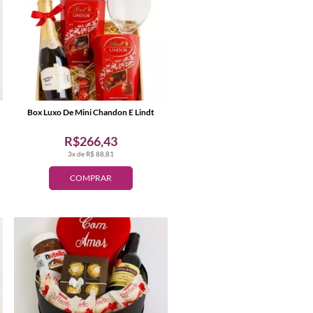
Box Luxo De Mini Chandon E Lindt
R$266,43
3x de R$ 88,81
COMPRAR