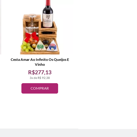
Cesta Amar Ao Infinito Os Queijos E
Vinho
R$277,13
3x de R$ 92,38
COMPRAR