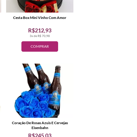
Cesta Box Mini Vinho Com Amor
R$212,93
3x de R$ 70,98
COMPRAR
Coração De Rosas Azuis E Cervejas
Eisenbahn
R$245,03