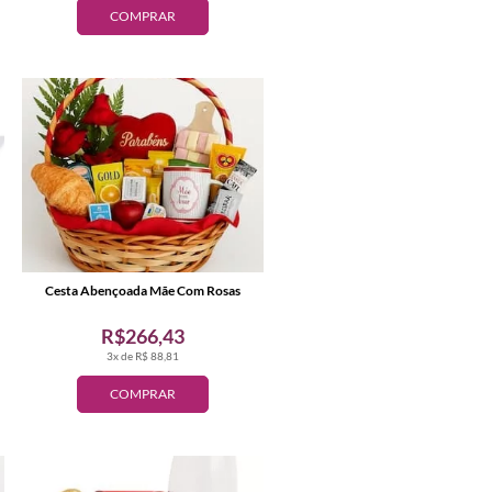
COMPRAR
Cesta Abençoada Mãe Com Rosas
R$266,43
3x de R$ 88,81
COMPRAR