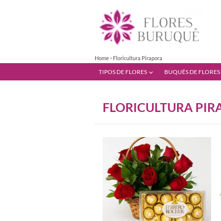
Home
Floricultura Pirapora
TIPOS DE FLORES
BUQUÊS DE FLORES
FLORICULTURA PI