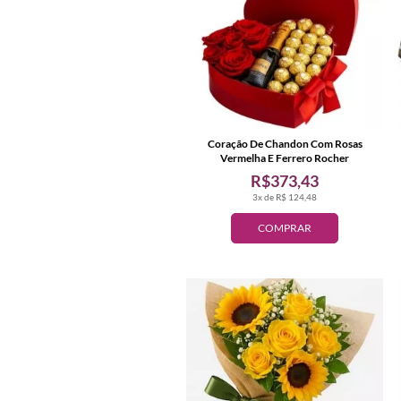
Coração De Chandon Com Rosas
Vermelha E Ferrero Rocher
R$373,43
3x de R$ 124,48
COMPRAR