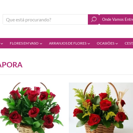
Onde Vamos Entre
FLORES EM VASO
ARRANJOS DE FLORES
OCASIÕES
CEST
RAPORA