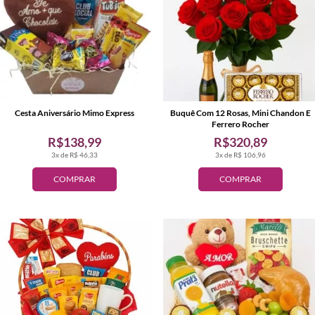
Cesta Aniversário Mimo Express
Buquê Com 12 Rosas, Mini Chandon E
Ferrero Rocher
R$138,99
R$320,89
3x de R$ 46,33
3x de R$ 106,96
COMPRAR
COMPRAR