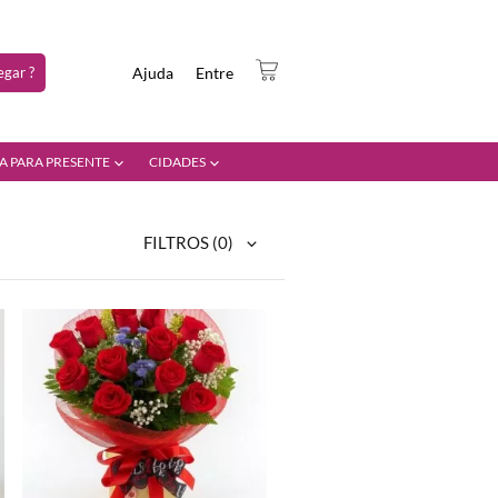
gar ?
Ajuda
Entre
A PARA PRESENTE
CIDADES
FILTROS
(0)