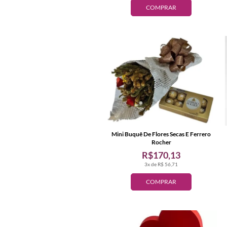
COMPRAR
Mini Buquê De Flores Secas E Ferrero
Rocher
R$170,13
3x de R$ 56,71
COMPRAR