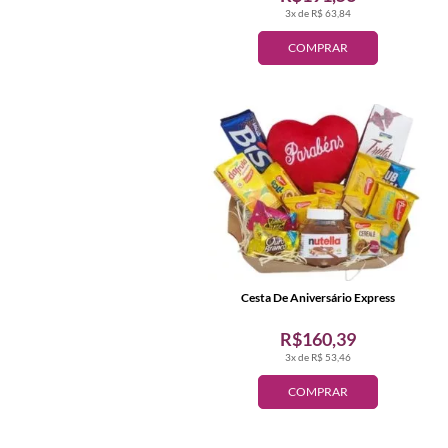
3x de R$ 63,84
COMPRAR
Cesta De Aniversário Express
R$160,39
3x de R$ 53,46
COMPRAR