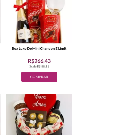
Box Luxo De Mini Chandon E Lindt
R$266,43
3x de R$ 88,81
COMPRAR