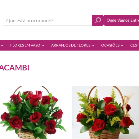
Onde Vamos Entre
FLORES EM VASO
ARRANJOS DE FLORES
OCASIÕES
CEST
RACAMBI