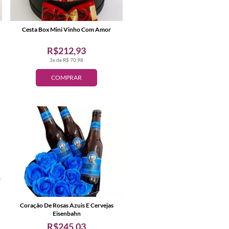
Cesta Box Mini Vinho Com Amor
R$212,93
3x de R$ 70,98
COMPRAR
Coração De Rosas Azuis E Cervejas
Eisenbahn
R$245,03