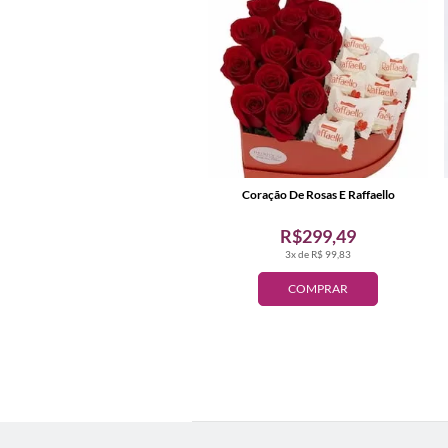
Coração De Rosas E Raffaello
R$299,49
3x de R$ 99,83
COMPRAR