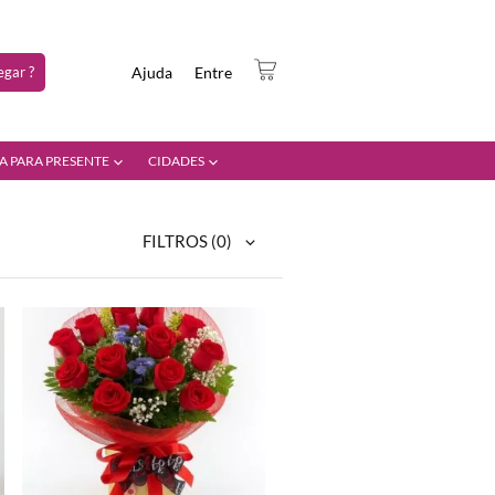
gar ?
Ajuda
Entre
A PARA PRESENTE
CIDADES
FILTROS
(0)