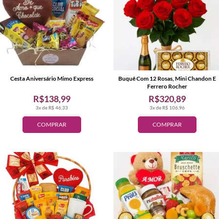
Cesta Aniversário Mimo Express
Buquê Com 12 Rosas, Mini Chandon E
Ferrero Rocher
R$138,99
R$320,89
3x de R$ 46,33
3x de R$ 106,96
COMPRAR
COMPRAR