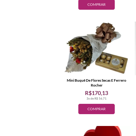
COMPRAR
Mini Buquê De Flores Secas E Ferrero
Rocher
R$170,13
3x de R$ 56,71
COMPRAR