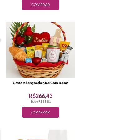
COMPRAR
Cesta Abençoada Mãe Com Rosas
R$266,43
3x de R$ 88,81
COMPRAR