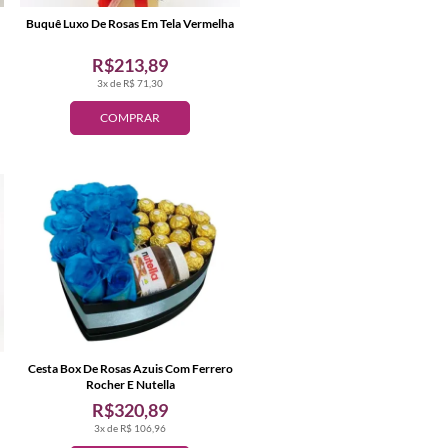
Buquê Luxo De Rosas Em Tela Vermelha
R$213,89
3x de R$ 71,30
COMPRAR
Cesta Box De Rosas Azuis Com Ferrero
Rocher E Nutella
R$320,89
3x de R$ 106,96