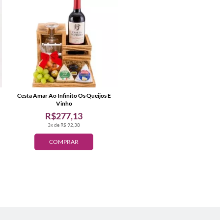
Cesta Amar Ao Infinito Os Queijos E
Vinho
R$277,13
3x de R$ 92,38
COMPRAR