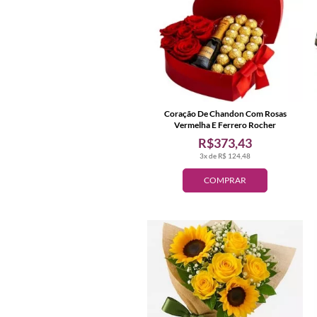
Coração De Chandon Com Rosas
Vermelha E Ferrero Rocher
R$373,43
3x de R$ 124,48
COMPRAR