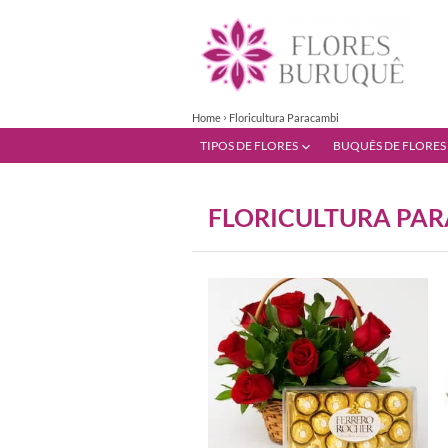
Home
Floricultura Paracambi
TIPOS DE FLORES
BUQUÊS DE FLORES
FLORICULTURA PA