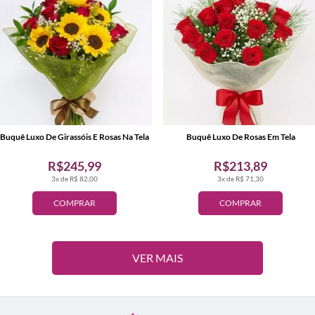
Buquê Luxo De Girassóis E Rosas Na Tela
Buquê Luxo De Rosas Em Tela
R$245,99
R$213,89
3x de R$ 82,00
3x de R$ 71,30
COMPRAR
COMPRAR
VER MAIS