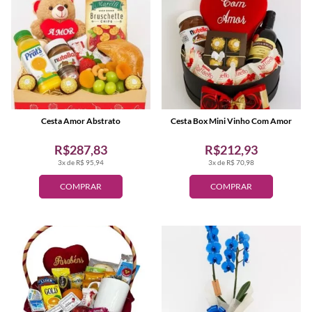
Cesta Amor Abstrato
Cesta Box Mini Vinho Com Amor
R$287,83
R$212,93
3x de R$ 95,94
3x de R$ 70,98
COMPRAR
COMPRAR