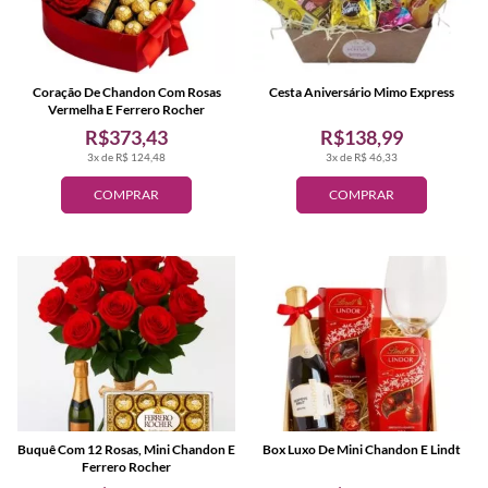
Coração De Chandon Com Rosas
Cesta Aniversário Mimo Express
Vermelha E Ferrero Rocher
R$373,43
R$138,99
3x de R$ 124,48
3x de R$ 46,33
COMPRAR
COMPRAR
Buquê Com 12 Rosas, Mini Chandon E
Box Luxo De Mini Chandon E Lindt
Ferrero Rocher