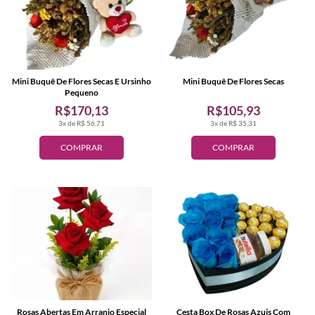
Mini Buquê De Flores Secas E Ursinho
Mini Buquê De Flores Secas
Pequeno
R$170,13
R$105,93
3x de R$ 56,71
3x de R$ 35,31
COMPRAR
COMPRAR
Rosas Abertas Em Arranjo Especial
Cesta Box De Rosas Azuis Com