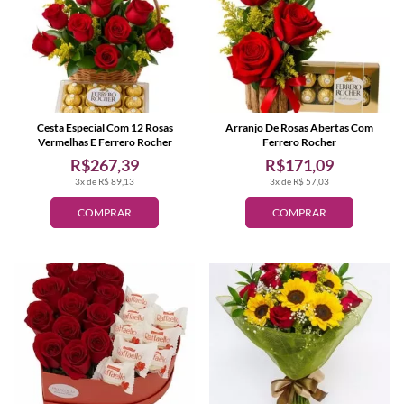
Cesta Especial Com 12 Rosas
Arranjo De Rosas Abertas Com
Vermelhas E Ferrero Rocher
Ferrero Rocher
R$267,39
R$171,09
3x de R$ 89,13
3x de R$ 57,03
COMPRAR
COMPRAR