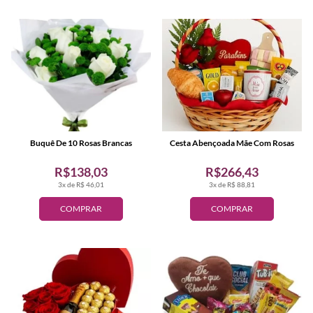
Buquê De 10 Rosas Brancas
Cesta Abençoada Mãe Com Rosas
R$138,03
R$266,43
3x de R$ 46,01
3x de R$ 88,81
COMPRAR
COMPRAR