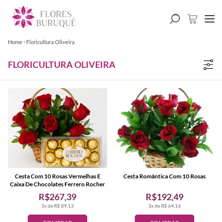
Home
Floricultura Oliveira
FLORICULTURA OLIVEIRA
Cesta Com 10 Rosas Vermelhas E
Cesta Romântica Com 10 Rosas
Caixa De Chocolates Ferrero Rocher
R$267,39
R$192,49
3x de R$ 89,13
3x de R$ 64,16