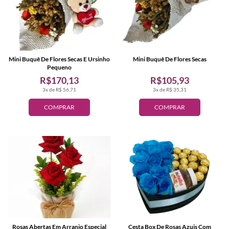
Mini Buquê De Flores Secas E Ursinho
Mini Buquê De Flores Secas
Pequeno
R$170,13
R$105,93
3x de R$ 56,71
3x de R$ 35,31
COMPRAR
COMPRAR
Rosas Abertas Em Arranjo Especial
Cesta Box De Rosas Azuis Com