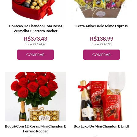
Coração De Chandon Com Rosas
Cesta Aniversário Mimo Express
Vermelha E Ferrero Rocher
R$373,43
R$138,99
3x de R$ 124,48
3x de R$ 46,33
COMPRAR
COMPRAR
Buquê Com 12 Rosas, Mini Chandon E
Box Luxo De Mini Chandon E Lindt
Ferrero Rocher