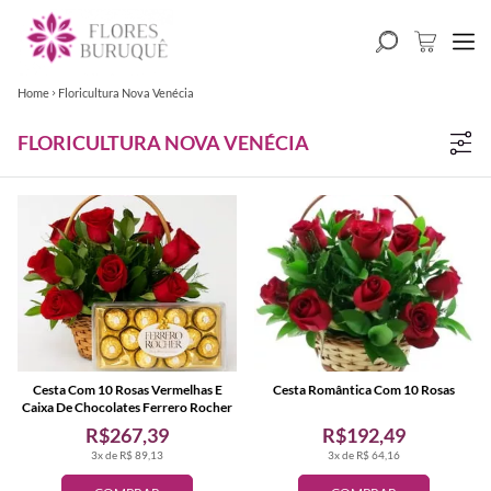
Home
Floricultura Nova Venécia
FLORICULTURA NOVA VENÉCIA
Cesta Com 10 Rosas Vermelhas E
Cesta Romântica Com 10 Rosas
Caixa De Chocolates Ferrero Rocher
R$267,39
R$192,49
3x de R$ 89,13
3x de R$ 64,16