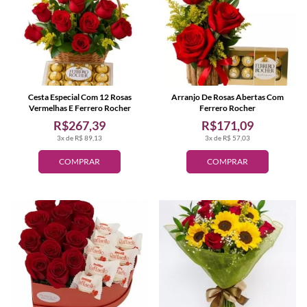
Cesta Especial Com 12 Rosas
Arranjo De Rosas Abertas Com
Vermelhas E Ferrero Rocher
Ferrero Rocher
R$267,39
R$171,09
3x de R$ 89,13
3x de R$ 57,03
COMPRAR
COMPRAR