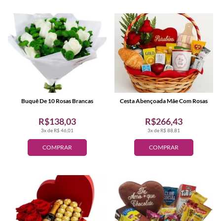
Buquê De 10 Rosas Brancas
Cesta Abençoada Mãe Com Rosas
R$138,03
R$266,43
3x de R$ 46,01
3x de R$ 88,81
COMPRAR
COMPRAR