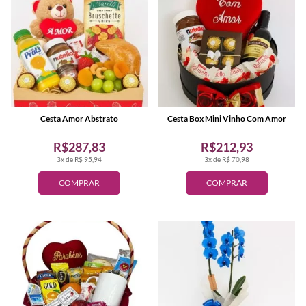
Cesta Amor Abstrato
Cesta Box Mini Vinho Com Amor
R$287,83
R$212,93
3x de R$ 95,94
3x de R$ 70,98
COMPRAR
COMPRAR