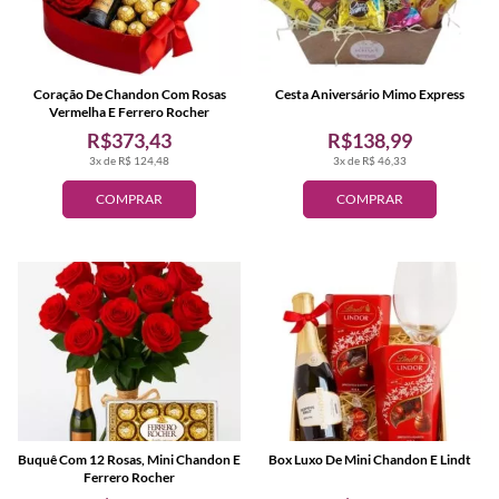
Coração De Chandon Com Rosas
Cesta Aniversário Mimo Express
Vermelha E Ferrero Rocher
R$373,43
R$138,99
3x de R$ 124,48
3x de R$ 46,33
COMPRAR
COMPRAR
Buquê Com 12 Rosas, Mini Chandon E
Box Luxo De Mini Chandon E Lindt
Ferrero Rocher