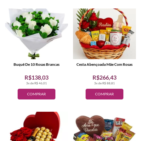
Buquê De 10 Rosas Brancas
Cesta Abençoada Mãe Com Rosas
R$138,03
R$266,43
3x de R$ 46,01
3x de R$ 88,81
COMPRAR
COMPRAR