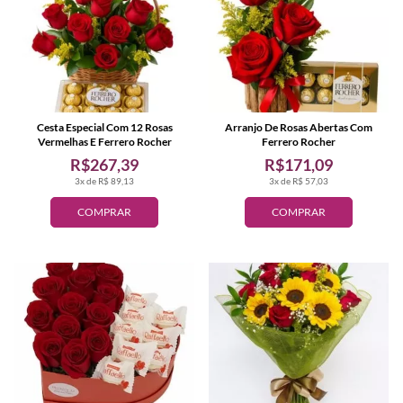
Cesta Especial Com 12 Rosas
Arranjo De Rosas Abertas Com
Vermelhas E Ferrero Rocher
Ferrero Rocher
R$267,39
R$171,09
3x de R$ 89,13
3x de R$ 57,03
COMPRAR
COMPRAR