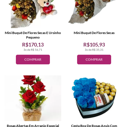
Mini Buquê De Flores Secas E Ursinho
Mini Buquê De Flores Secas
Pequeno
R$170,13
R$105,93
3x de R$ 56,71
3x de R$ 35,31
COMPRAR
COMPRAR
Rosas Abertas Em Arranjo Especial
Cesta Box De Rosas Azuis Com