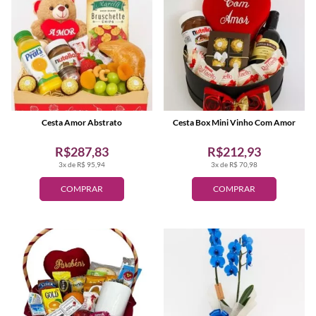
Cesta Amor Abstrato
Cesta Box Mini Vinho Com Amor
R$287,83
R$212,93
3x de R$ 95,94
3x de R$ 70,98
COMPRAR
COMPRAR