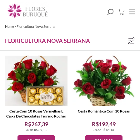
Home
Floricultura Nova Serrana
FLORICULTURA NOVA SERRANA
Cesta Com 10 Rosas Vermelhas E
Cesta Romântica Com 10 Rosas
Caixa De Chocolates Ferrero Rocher
R$267,39
R$192,49
3x de R$ 89,13
3x de R$ 64,16