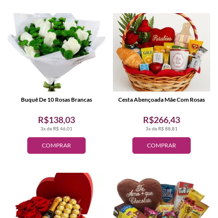
Buquê De 10 Rosas Brancas
Cesta Abençoada Mãe Com Rosas
R$138,03
R$266,43
3x de R$ 46,01
3x de R$ 88,81
COMPRAR
COMPRAR