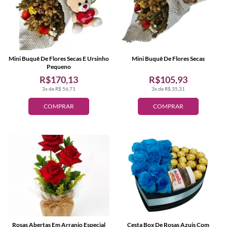
Mini Buquê De Flores Secas E Ursinho
Mini Buquê De Flores Secas
Pequeno
R$170,13
R$105,93
3x de R$ 56,71
3x de R$ 35,31
COMPRAR
COMPRAR
Rosas Abertas Em Arranjo Especial
Cesta Box De Rosas Azuis Com