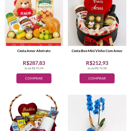
Cesta Amor Abstrato
Cesta Box Mini Vinho Com Amor
R$287,83
R$212,93
3x de R$ 95,94
3x de R$ 70,98
COMPRAR
COMPRAR