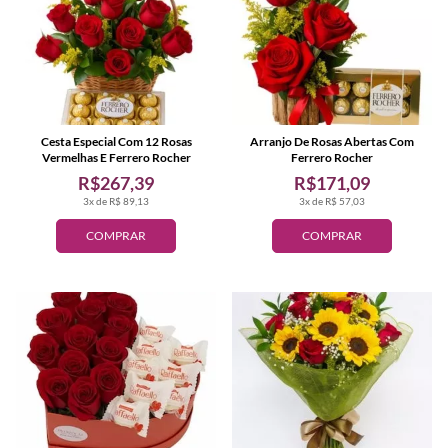
Cesta Especial Com 12 Rosas
Arranjo De Rosas Abertas Com
Vermelhas E Ferrero Rocher
Ferrero Rocher
R$267,39
R$171,09
3x de R$ 89,13
3x de R$ 57,03
COMPRAR
COMPRAR