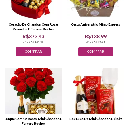
Coração De Chandon Com Rosas
Cesta Aniversário Mimo Express
Vermelha E Ferrero Rocher
R$373,43
R$138,99
3x de R$ 124,48
3x de R$ 46,33
COMPRAR
COMPRAR
Buquê Com 12 Rosas, Mini Chandon E
Box Luxo De Mini Chandon E Lindt
Ferrero Rocher