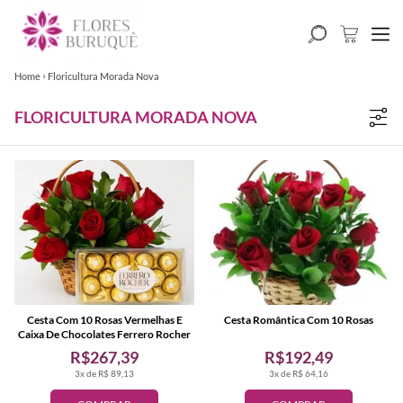
Home
Floricultura Morada Nova
FLORICULTURA MORADA NOVA
Cesta Com 10 Rosas Vermelhas E
Cesta Romântica Com 10 Rosas
Caixa De Chocolates Ferrero Rocher
R$267,39
R$192,49
3x de R$ 89,13
3x de R$ 64,16