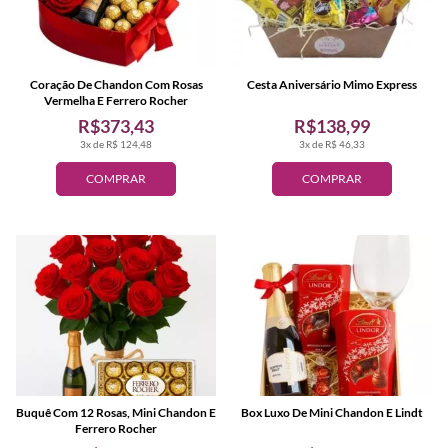
Coração De Chandon Com Rosas
Cesta Aniversário Mimo Express
Vermelha E Ferrero Rocher
R$373,43
R$138,99
3x de R$ 124,48
3x de R$ 46,33
COMPRAR
COMPRAR
Buquê Com 12 Rosas, Mini Chandon E
Box Luxo De Mini Chandon E Lindt
Ferrero Rocher