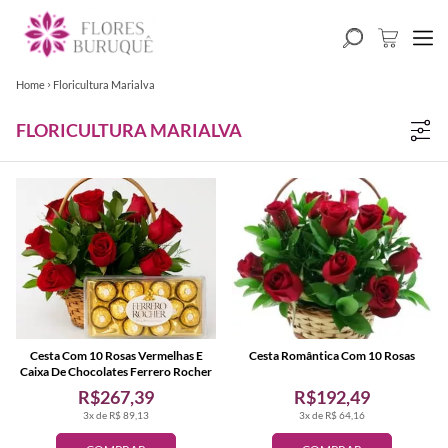
Home
Floricultura Marialva
FLORICULTURA MARIALVA
Cesta Com 10 Rosas Vermelhas E
Cesta Romântica Com 10 Rosas
Caixa De Chocolates Ferrero Rocher
R$267,39
R$192,49
3x de R$ 89,13
3x de R$ 64,16