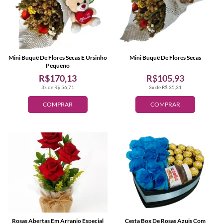
Mini Buquê De Flores Secas E Ursinho
Mini Buquê De Flores Secas
Pequeno
R$170,13
R$105,93
3x de R$ 56,71
3x de R$ 35,31
COMPRAR
COMPRAR
Rosas Abertas Em Arranjo Especial
Cesta Box De Rosas Azuis Com