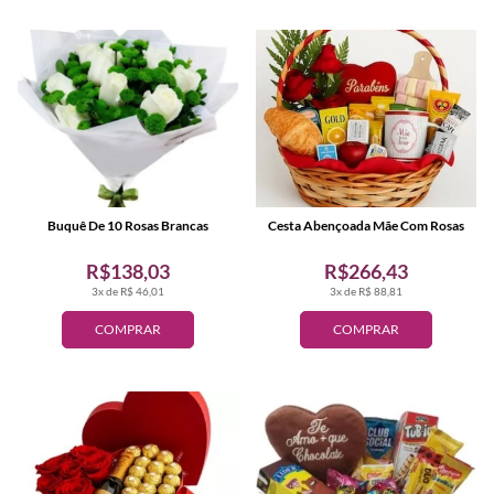
Buquê De 10 Rosas Brancas
Cesta Abençoada Mãe Com Rosas
R$138,03
R$266,43
3x de R$ 46,01
3x de R$ 88,81
COMPRAR
COMPRAR