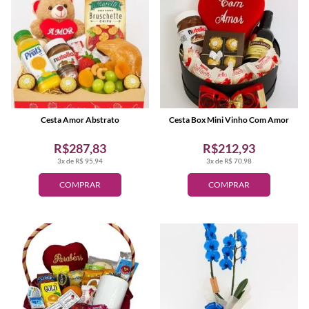
Cesta Amor Abstrato
Cesta Box Mini Vinho Com Amor
R$287,83
R$212,93
3x de R$ 95,94
3x de R$ 70,98
COMPRAR
COMPRAR