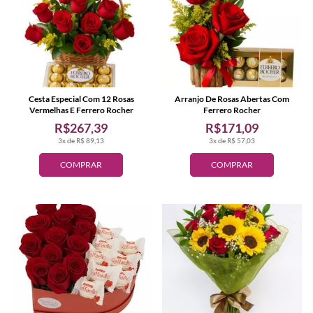
Cesta Especial Com 12 Rosas
Arranjo De Rosas Abertas Com
Vermelhas E Ferrero Rocher
Ferrero Rocher
R$267,39
R$171,09
3x de R$ 89,13
3x de R$ 57,03
COMPRAR
COMPRAR