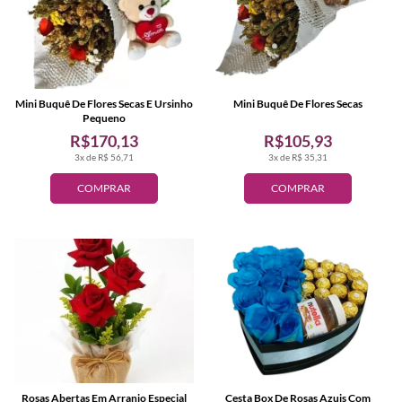
Mini Buquê De Flores Secas E Ursinho
Mini Buquê De Flores Secas
Pequeno
R$170,13
R$105,93
3x de R$ 56,71
3x de R$ 35,31
COMPRAR
COMPRAR
Rosas Abertas Em Arranjo Especial
Cesta Box De Rosas Azuis Com