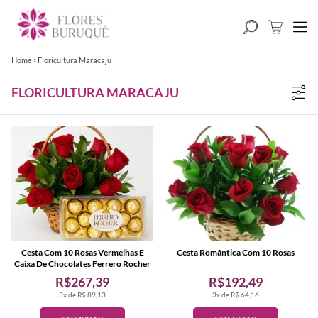
Home
Floricultura Maracaju
FLORICULTURA MARACAJU
Cesta Com 10 Rosas Vermelhas E
Cesta Romântica Com 10 Rosas
Caixa De Chocolates Ferrero Rocher
R$267,39
R$192,49
3x de R$ 89,13
3x de R$ 64,16