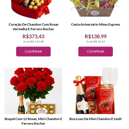
Coração De Chandon Com Rosas
Cesta Aniversário Mimo Express
Vermelha E Ferrero Rocher
R$373,43
R$138,99
3x de R$ 124,48
3x de R$ 46,33
COMPRAR
COMPRAR
Buquê Com 12 Rosas, Mini Chandon E
Box Luxo De Mini Chandon E Lindt
Ferrero Rocher