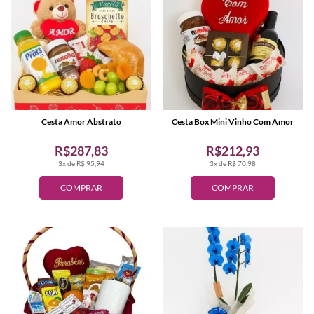
Cesta Amor Abstrato
Cesta Box Mini Vinho Com Amor
R$287,83
R$212,93
3x de R$ 95,94
3x de R$ 70,98
COMPRAR
COMPRAR