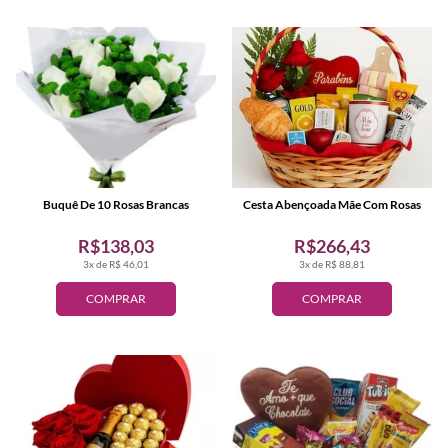
Buquê De 10 Rosas Brancas
Cesta Abençoada Mãe Com Rosas
R$138,03
R$266,43
3x de R$ 46,01
3x de R$ 88,81
COMPRAR
COMPRAR