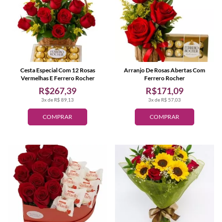
Cesta Especial Com 12 Rosas
Arranjo De Rosas Abertas Com
Vermelhas E Ferrero Rocher
Ferrero Rocher
R$267,39
R$171,09
3x de R$ 89,13
3x de R$ 57,03
COMPRAR
COMPRAR