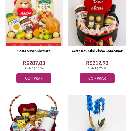
Cesta Amor Abstrato
Cesta Box Mini Vinho Com Amor
R$287,83
R$212,93
3x de R$ 95,94
3x de R$ 70,98
COMPRAR
COMPRAR