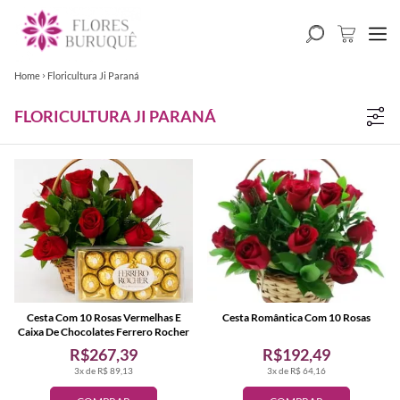
Home
Floricultura Ji Paraná
FLORICULTURA JI PARANÁ
Cesta Com 10 Rosas Vermelhas E
Cesta Romântica Com 10 Rosas
Caixa De Chocolates Ferrero Rocher
R$267,39
R$192,49
3x de R$ 89,13
3x de R$ 64,16