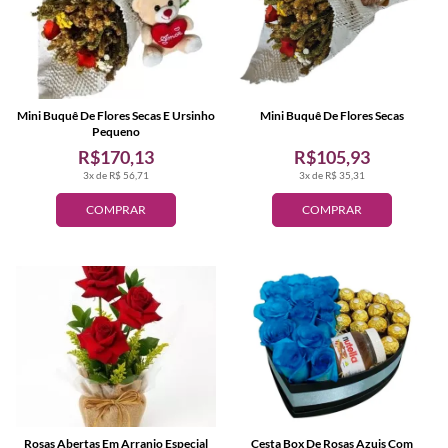
Mini Buquê De Flores Secas E Ursinho
Mini Buquê De Flores Secas
Pequeno
R$170,13
R$105,93
3x de R$ 56,71
3x de R$ 35,31
COMPRAR
COMPRAR
Rosas Abertas Em Arranjo Especial
Cesta Box De Rosas Azuis Com