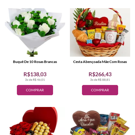
Buquê De 10 Rosas Brancas
Cesta Abençoada Mãe Com Rosas
R$138,03
R$266,43
3x de R$ 46,01
3x de R$ 88,81
COMPRAR
COMPRAR