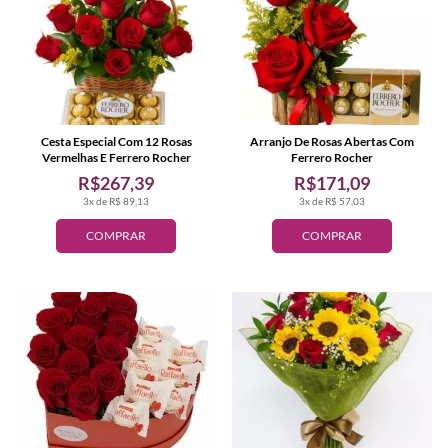
Cesta Especial Com 12 Rosas
Arranjo De Rosas Abertas Com
Vermelhas E Ferrero Rocher
Ferrero Rocher
R$267,39
R$171,09
3x de R$ 89,13
3x de R$ 57,03
COMPRAR
COMPRAR