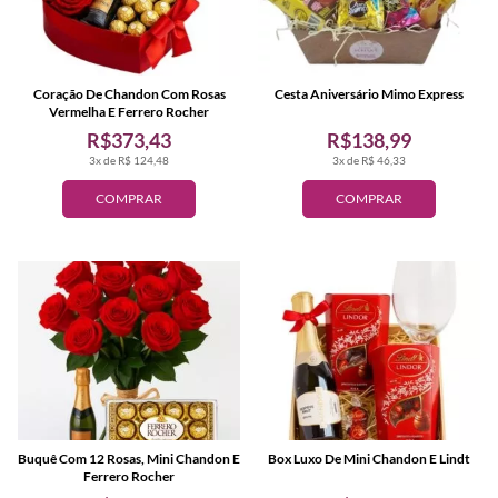
Coração De Chandon Com Rosas
Cesta Aniversário Mimo Express
Vermelha E Ferrero Rocher
R$373,43
R$138,99
3x de R$ 124,48
3x de R$ 46,33
COMPRAR
COMPRAR
Buquê Com 12 Rosas, Mini Chandon E
Box Luxo De Mini Chandon E Lindt
Ferrero Rocher