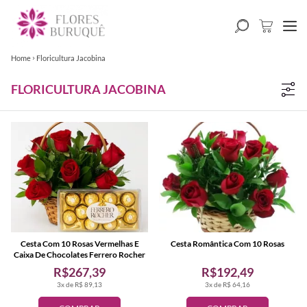
Home
Floricultura Jacobina
FLORICULTURA JACOBINA
Cesta Com 10 Rosas Vermelhas E
Cesta Romântica Com 10 Rosas
Caixa De Chocolates Ferrero Rocher
R$267,39
R$192,49
3x de R$ 89,13
3x de R$ 64,16