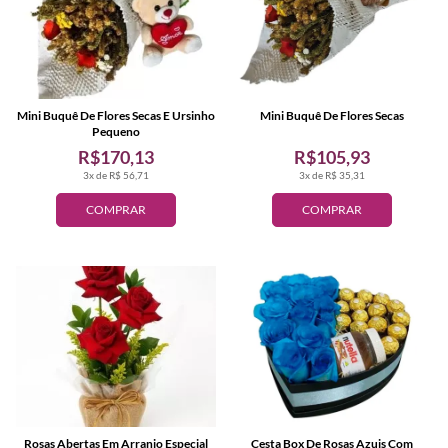
Mini Buquê De Flores Secas E Ursinho
Mini Buquê De Flores Secas
Pequeno
R$170,13
R$105,93
3x de R$ 56,71
3x de R$ 35,31
COMPRAR
COMPRAR
Rosas Abertas Em Arranjo Especial
Cesta Box De Rosas Azuis Com