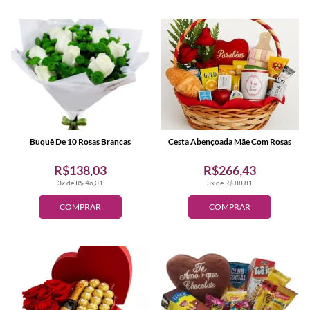
Buquê De 10 Rosas Brancas
Cesta Abençoada Mãe Com Rosas
R$138,03
R$266,43
3x de R$ 46,01
3x de R$ 88,81
COMPRAR
COMPRAR