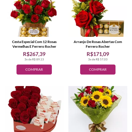
Cesta Especial Com 12 Rosas
Arranjo De Rosas Abertas Com
Vermelhas E Ferrero Rocher
Ferrero Rocher
R$267,39
R$171,09
3x de R$ 89,13
3x de R$ 57,03
COMPRAR
COMPRAR