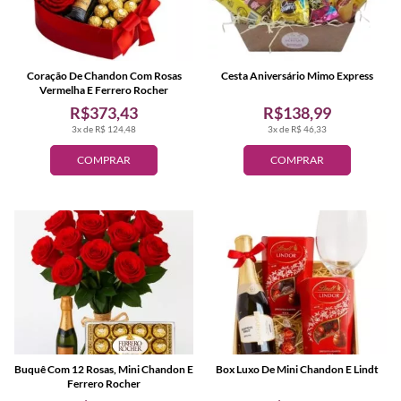
Coração De Chandon Com Rosas
Cesta Aniversário Mimo Express
Vermelha E Ferrero Rocher
R$373,43
R$138,99
3x de R$ 124,48
3x de R$ 46,33
COMPRAR
COMPRAR
Buquê Com 12 Rosas, Mini Chandon E
Box Luxo De Mini Chandon E Lindt
Ferrero Rocher