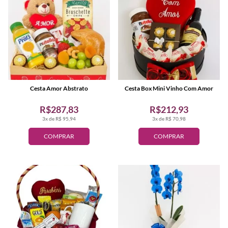
Cesta Amor Abstrato
Cesta Box Mini Vinho Com Amor
R$287,83
R$212,93
3x de R$ 95,94
3x de R$ 70,98
COMPRAR
COMPRAR