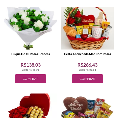
Buquê De 10 Rosas Brancas
Cesta Abençoada Mãe Com Rosas
R$138,03
R$266,43
3x de R$ 46,01
3x de R$ 88,81
COMPRAR
COMPRAR