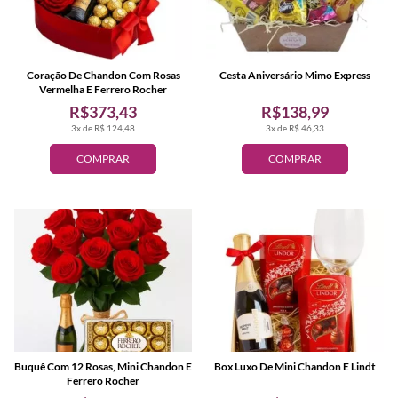
Coração De Chandon Com Rosas
Cesta Aniversário Mimo Express
Vermelha E Ferrero Rocher
R$373,43
R$138,99
3x de R$ 124,48
3x de R$ 46,33
COMPRAR
COMPRAR
Buquê Com 12 Rosas, Mini Chandon E
Box Luxo De Mini Chandon E Lindt
Ferrero Rocher