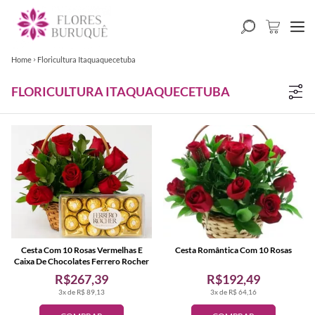
Home
Floricultura Itaquaquecetuba
FLORICULTURA ITAQUAQUECETUBA
Cesta Com 10 Rosas Vermelhas E
Cesta Romântica Com 10 Rosas
Caixa De Chocolates Ferrero Rocher
R$267,39
R$192,49
3x de R$ 89,13
3x de R$ 64,16