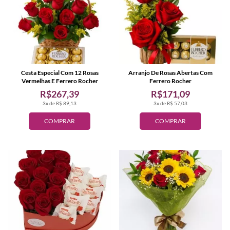
Cesta Especial Com 12 Rosas
Arranjo De Rosas Abertas Com
Vermelhas E Ferrero Rocher
Ferrero Rocher
R$267,39
R$171,09
3x de R$ 89,13
3x de R$ 57,03
COMPRAR
COMPRAR