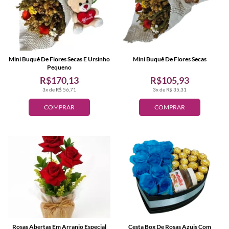
Mini Buquê De Flores Secas E Ursinho
Mini Buquê De Flores Secas
Pequeno
R$170,13
R$105,93
3x de R$ 56,71
3x de R$ 35,31
COMPRAR
COMPRAR
Rosas Abertas Em Arranjo Especial
Cesta Box De Rosas Azuis Com