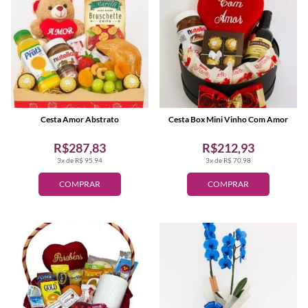
Cesta Amor Abstrato
Cesta Box Mini Vinho Com Amor
R$287,83
R$212,93
3x de R$ 95,94
3x de R$ 70,98
COMPRAR
COMPRAR