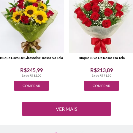
Buquê Luxo De Girassóis E Rosas Na Tela
Buquê Luxo De Rosas Em Tela
R$245,99
R$213,89
3x de R$ 82,00
3x de R$ 71,30
COMPRAR
COMPRAR
VER MAIS