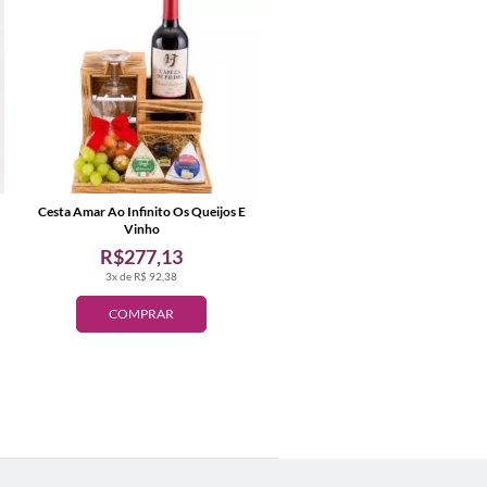
Cesta Amar Ao Infinito Os Queijos E
Vinho
R$277,13
3x de R$ 92,38
COMPRAR