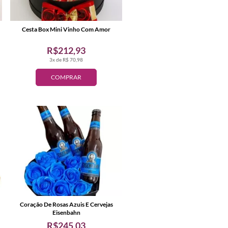
Cesta Box Mini Vinho Com Amor
R$212,93
3x de R$ 70,98
COMPRAR
Coração De Rosas Azuis E Cervejas
Eisenbahn
R$245,03