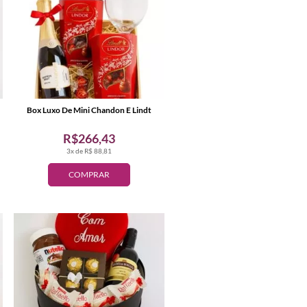
Box Luxo De Mini Chandon E Lindt
R$266,43
3x de R$ 88,81
COMPRAR