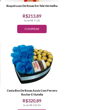
Buquê Luxo De Rosas Em Tela Vermelha
R$213,89
3x de R$ 71,30
COMPRAR
Cesta Box De Rosas Azuis Com Ferrero
Rocher E Nutella
R$320,89
3x de R$ 106,96