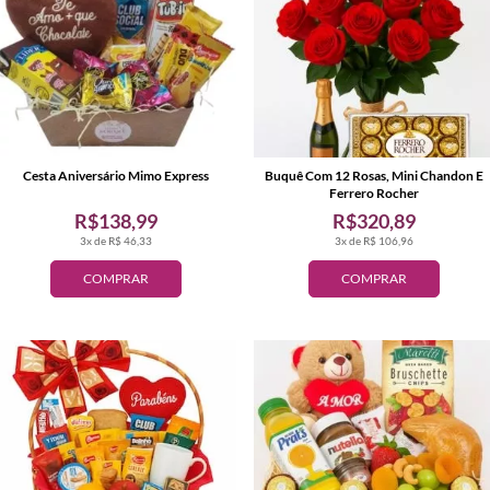
Cesta Aniversário Mimo Express
Buquê Com 12 Rosas, Mini Chandon E
Ferrero Rocher
R$138,99
R$320,89
3x de R$ 46,33
3x de R$ 106,96
COMPRAR
COMPRAR