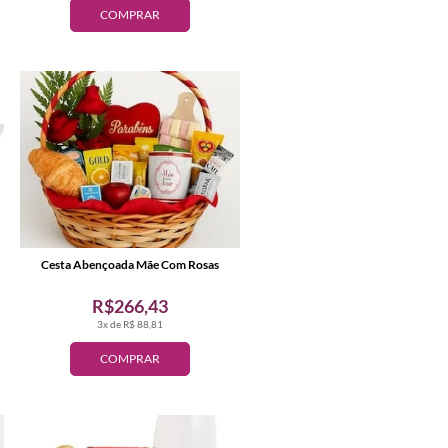
COMPRAR
Cesta Abençoada Mãe Com Rosas
R$266,43
3x de R$ 88,81
COMPRAR