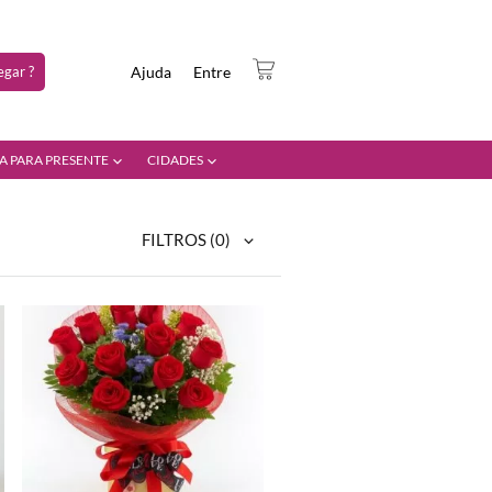
gar ?
Ajuda
Entre
A PARA PRESENTE
CIDADES
FILTROS
(0)