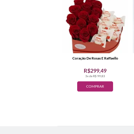
Coração De Rosas E Raffaello
R$299,49
3x de R$ 99,83
COMPRAR