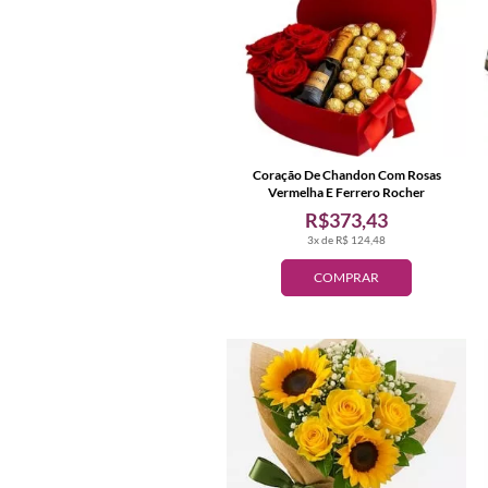
Coração De Chandon Com Rosas
Vermelha E Ferrero Rocher
R$373,43
3x de R$ 124,48
COMPRAR