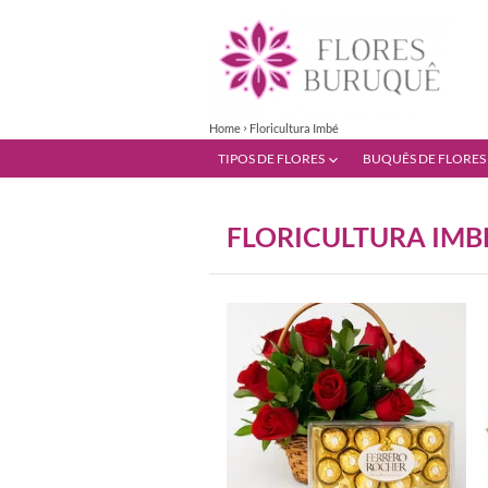
Home
Floricultura Imbé
TIPOS DE FLORES
BUQUÊS DE FLORES
FLORICULTURA IMB