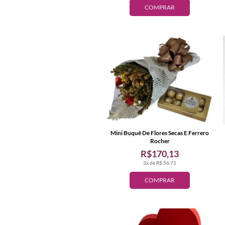
COMPRAR
Mini Buquê De Flores Secas E Ferrero
Rocher
R$170,13
3x de R$ 56,71
COMPRAR