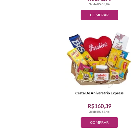
3x de R$ 63,84
COMPRAR
Cesta De Aniversário Express
R$160,39
3x de R$ 53,46
COMPRAR