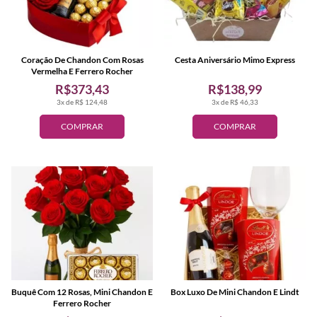
Coração De Chandon Com Rosas
Cesta Aniversário Mimo Express
Vermelha E Ferrero Rocher
R$373,43
R$138,99
3x de R$ 124,48
3x de R$ 46,33
COMPRAR
COMPRAR
Buquê Com 12 Rosas, Mini Chandon E
Box Luxo De Mini Chandon E Lindt
Ferrero Rocher