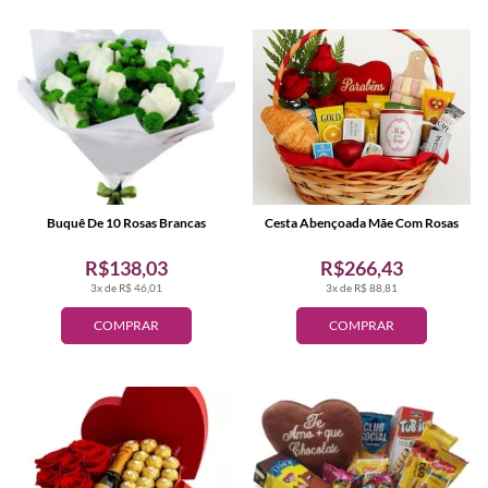
Buquê De 10 Rosas Brancas
Cesta Abençoada Mãe Com Rosas
R$138,03
R$266,43
3x de R$ 46,01
3x de R$ 88,81
COMPRAR
COMPRAR