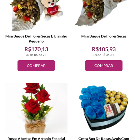
Mini Buquê De Flores Secas E Ursinho
Mini Buquê De Flores Secas
Pequeno
R$170,13
R$105,93
3x de R$ 56,71
3x de R$ 35,31
COMPRAR
COMPRAR
Rosas Abertas Em Arranjo Especial
Cesta Box De Rosas Azuis Com