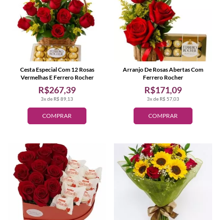
Cesta Especial Com 12 Rosas
Arranjo De Rosas Abertas Com
Vermelhas E Ferrero Rocher
Ferrero Rocher
R$267,39
R$171,09
3x de R$ 89,13
3x de R$ 57,03
COMPRAR
COMPRAR