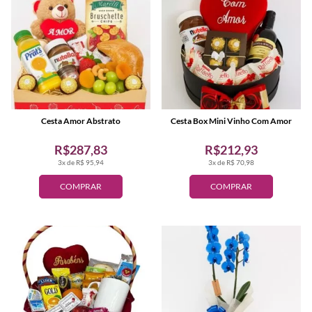
Cesta Amor Abstrato
Cesta Box Mini Vinho Com Amor
R$287,83
R$212,93
3x de R$ 95,94
3x de R$ 70,98
COMPRAR
COMPRAR