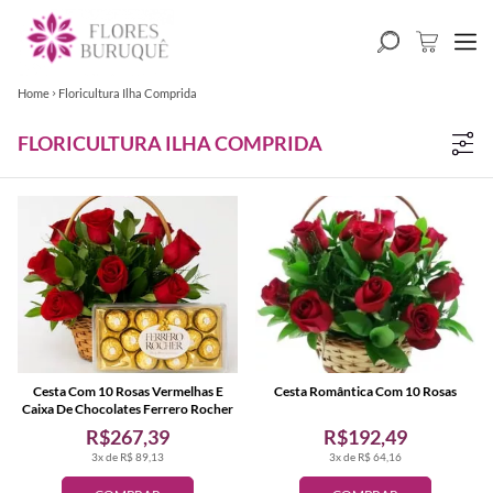
Home
Floricultura Ilha Comprida
FLORICULTURA ILHA COMPRIDA
Cesta Com 10 Rosas Vermelhas E
Cesta Romântica Com 10 Rosas
Caixa De Chocolates Ferrero Rocher
R$267,39
R$192,49
3x de R$ 89,13
3x de R$ 64,16