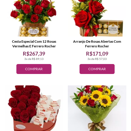
Cesta Especial Com 12 Rosas
Arranjo De Rosas Abertas Com
Vermelhas E Ferrero Rocher
Ferrero Rocher
R$267,39
R$171,09
3x de R$ 89,13
3x de R$ 57,03
COMPRAR
COMPRAR