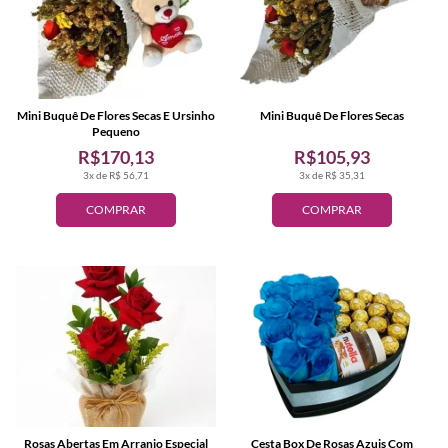
Mini Buquê De Flores Secas E Ursinho
Mini Buquê De Flores Secas
Pequeno
R$170,13
R$105,93
3x de R$ 56,71
3x de R$ 35,31
COMPRAR
COMPRAR
Rosas Abertas Em Arranjo Especial
Cesta Box De Rosas Azuis Com