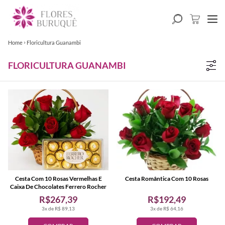
Home
Floricultura Guanambi
FLORICULTURA GUANAMBI
Cesta Com 10 Rosas Vermelhas E
Cesta Romântica Com 10 Rosas
Caixa De Chocolates Ferrero Rocher
R$267,39
R$192,49
3x de R$ 89,13
3x de R$ 64,16