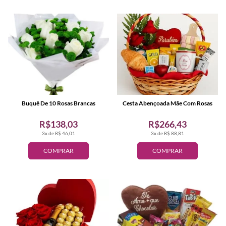
Buquê De 10 Rosas Brancas
Cesta Abençoada Mãe Com Rosas
R$138,03
R$266,43
3x de R$ 46,01
3x de R$ 88,81
COMPRAR
COMPRAR