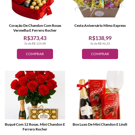
Coração De Chandon Com Rosas
Cesta Aniversário Mimo Express
Vermelha E Ferrero Rocher
R$373,43
R$138,99
3x de R$ 124,48
3x de R$ 46,33
COMPRAR
COMPRAR
Buquê Com 12 Rosas, Mini Chandon E
Box Luxo De Mini Chandon E Lindt
Ferrero Rocher