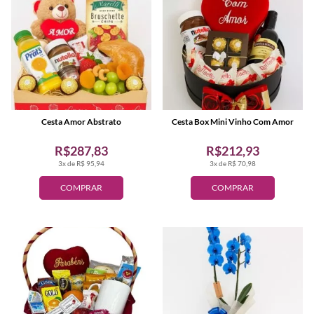
Cesta Amor Abstrato
Cesta Box Mini Vinho Com Amor
R$287,83
R$212,93
3x de R$ 95,94
3x de R$ 70,98
COMPRAR
COMPRAR