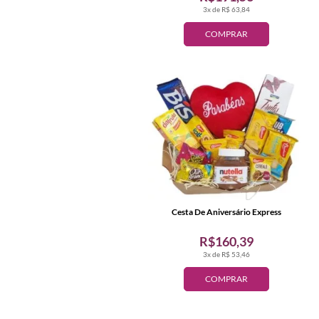
3x de R$ 63,84
COMPRAR
Cesta De Aniversário Express
R$160,39
3x de R$ 53,46
COMPRAR