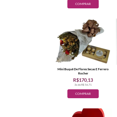
COMPRAR
Mini Buquê De Flores Secas E Ferrero
Rocher
R$170,13
3x de R$ 56,71
COMPRAR