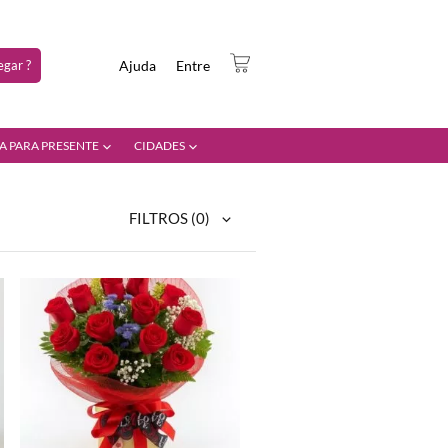
gar ?
Ajuda
Entre
A PARA PRESENTE
CIDADES
FILTROS
(0)