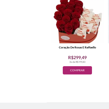
Coração De Rosas E Raffaello
R$299,49
3x de R$ 99,83
COMPRAR