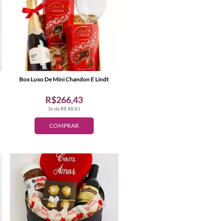
Box Luxo De Mini Chandon E Lindt
R$266,43
3x de R$ 88,81
COMPRAR