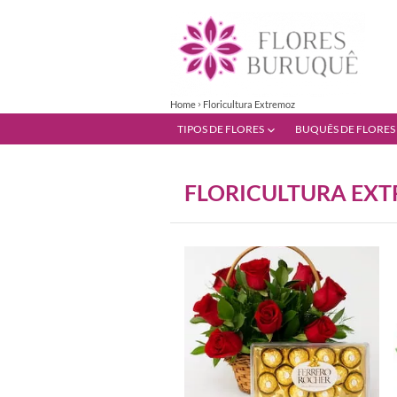
Home
Floricultura Extremoz
TIPOS DE FLORES
BUQUÊS DE FLORES
FLORICULTURA EX