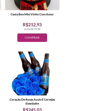
Cesta Box Mini Vinho Com Amor
R$212,93
3x de R$ 70,98
COMPRAR
Coração De Rosas Azuis E Cervejas
Eisenbahn
R$245,03