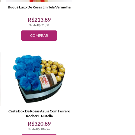
Buquê Luxo De Rosas Em Tela Vermelha
R$213,89
3x de R$ 71,30
COMPRAR
Cesta Box De Rosas Azuis Com Ferrero
Rocher E Nutella
R$320,89
3x de R$ 106,96