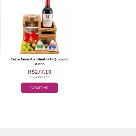
Cesta Amar Ao Infinito Os Queijos E
Vinho
R$277,13
3x de R$ 92,38
COMPRAR