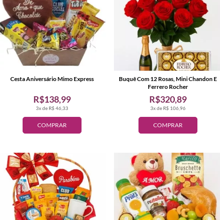
Cesta Aniversário Mimo Express
Buquê Com 12 Rosas, Mini Chandon E
Ferrero Rocher
R$138,99
R$320,89
3x de R$ 46,33
3x de R$ 106,96
COMPRAR
COMPRAR