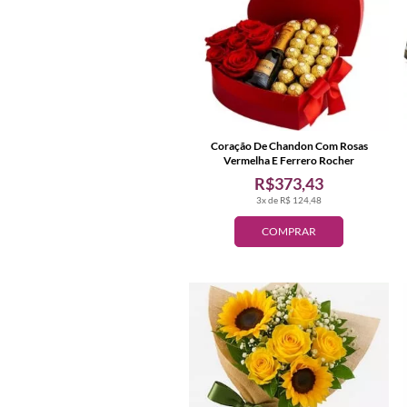
Coração De Chandon Com Rosas
Vermelha E Ferrero Rocher
R$373,43
3x de R$ 124,48
COMPRAR