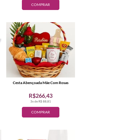
COMPRAR
Cesta Abençoada Mãe Com Rosas
R$266,43
3x de R$ 88,81
COMPRAR