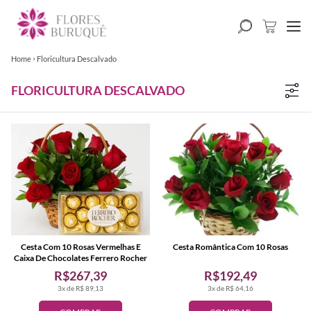
Home
Floricultura Descalvado
FLORICULTURA DESCALVADO
Cesta Com 10 Rosas Vermelhas E
Cesta Romântica Com 10 Rosas
Caixa De Chocolates Ferrero Rocher
R$267,39
R$192,49
3x de R$ 89,13
3x de R$ 64,16