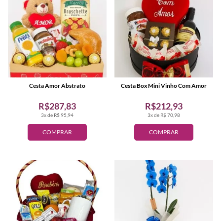
Cesta Amor Abstrato
Cesta Box Mini Vinho Com Amor
R$287,83
R$212,93
3x de R$ 95,94
3x de R$ 70,98
COMPRAR
COMPRAR