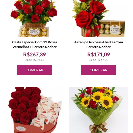
Cesta Especial Com 12 Rosas
Arranjo De Rosas Abertas Com
Vermelhas E Ferrero Rocher
Ferrero Rocher
R$267,39
R$171,09
3x de R$ 89,13
3x de R$ 57,03
COMPRAR
COMPRAR