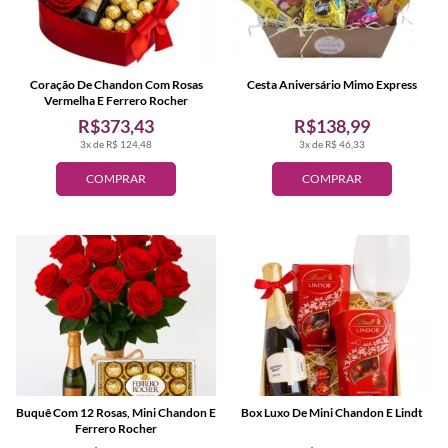
Coração De Chandon Com Rosas
Cesta Aniversário Mimo Express
Vermelha E Ferrero Rocher
R$373,43
R$138,99
3x de R$ 124,48
3x de R$ 46,33
COMPRAR
COMPRAR
Buquê Com 12 Rosas, Mini Chandon E
Box Luxo De Mini Chandon E Lindt
Ferrero Rocher