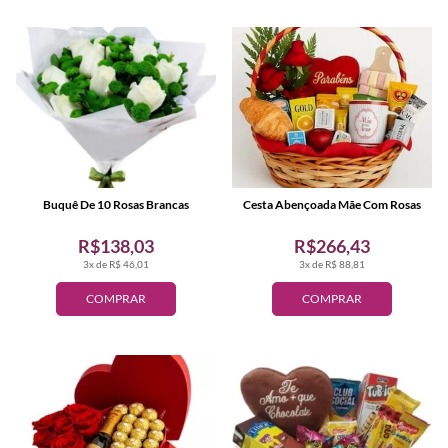
Buquê De 10 Rosas Brancas
Cesta Abençoada Mãe Com Rosas
R$138,03
R$266,43
3x de R$ 46,01
3x de R$ 88,81
COMPRAR
COMPRAR