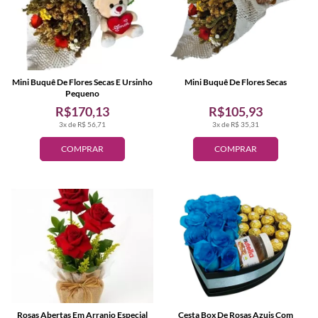
Mini Buquê De Flores Secas E Ursinho
Mini Buquê De Flores Secas
Pequeno
R$170,13
R$105,93
3x de R$ 56,71
3x de R$ 35,31
COMPRAR
COMPRAR
Rosas Abertas Em Arranjo Especial
Cesta Box De Rosas Azuis Com