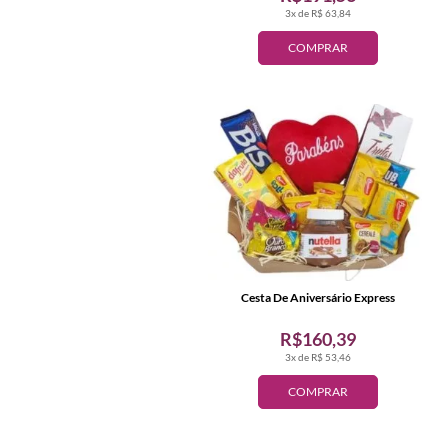
3x de R$ 63,84
COMPRAR
Cesta De Aniversário Express
R$160,39
3x de R$ 53,46
COMPRAR