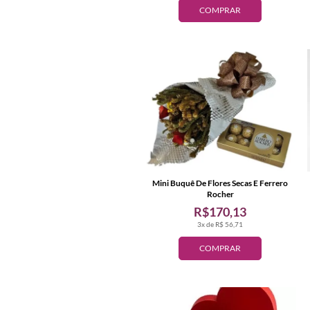
COMPRAR
Mini Buquê De Flores Secas E Ferrero
Rocher
R$170,13
3x de R$ 56,71
COMPRAR