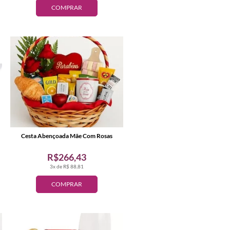
COMPRAR
Cesta Abençoada Mãe Com Rosas
R$266,43
3x de R$ 88,81
COMPRAR