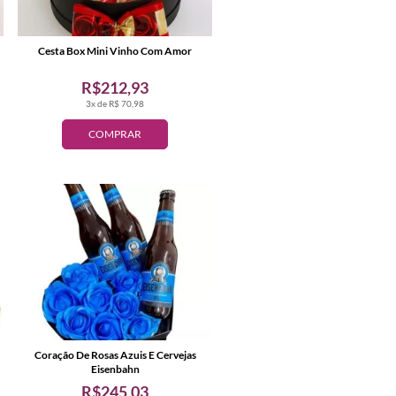
Cesta Box Mini Vinho Com Amor
R$212,93
3x de R$ 70,98
COMPRAR
Coração De Rosas Azuis E Cervejas
Eisenbahn
R$245,03