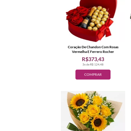
Coração De Chandon Com Rosas
Vermelha E Ferrero Rocher
R$373,43
3x de R$ 124,48
COMPRAR