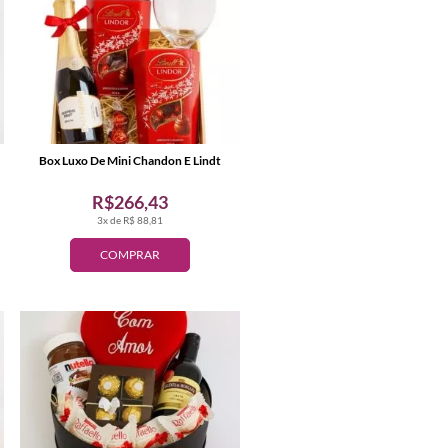
Box Luxo De Mini Chandon E Lindt
R$266,43
3x de R$ 88,81
COMPRAR