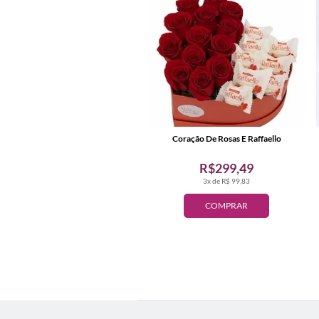
Coração De Rosas E Raffaello
R$299,49
3x de R$ 99,83
COMPRAR