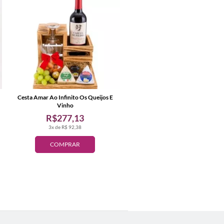
Cesta Amar Ao Infinito Os Queijos E
Vinho
R$277,13
3x de R$ 92,38
COMPRAR