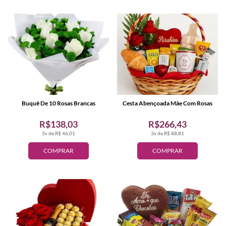
Buquê De 10 Rosas Brancas
Cesta Abençoada Mãe Com Rosas
R$138,03
R$266,43
3x de R$ 46,01
3x de R$ 88,81
COMPRAR
COMPRAR