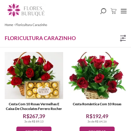
Home
Floricultura Carazinho
FLORICULTURA CARAZINHO
Cesta Com 10 Rosas Vermelhas E
Cesta Romântica Com 10 Rosas
Caixa De Chocolates Ferrero Rocher
R$267,39
R$192,49
3x de R$ 89,13
3x de R$ 64,16