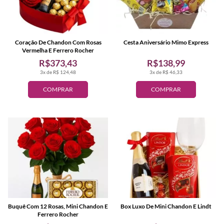
Coração De Chandon Com Rosas
Cesta Aniversário Mimo Express
Vermelha E Ferrero Rocher
R$373,43
R$138,99
3x de R$ 124,48
3x de R$ 46,33
COMPRAR
COMPRAR
Buquê Com 12 Rosas, Mini Chandon E
Box Luxo De Mini Chandon E Lindt
Ferrero Rocher