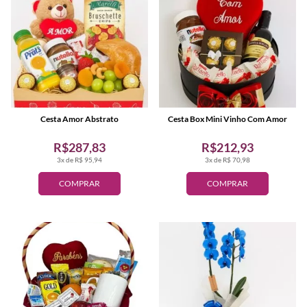
Cesta Amor Abstrato
Cesta Box Mini Vinho Com Amor
R$287,83
R$212,93
3x de R$ 95,94
3x de R$ 70,98
COMPRAR
COMPRAR