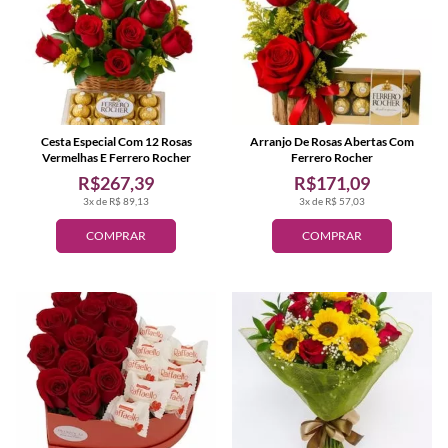
Cesta Especial Com 12 Rosas
Arranjo De Rosas Abertas Com
Vermelhas E Ferrero Rocher
Ferrero Rocher
R$267,39
R$171,09
3x de R$ 89,13
3x de R$ 57,03
COMPRAR
COMPRAR