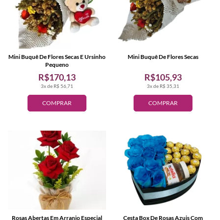
Mini Buquê De Flores Secas E Ursinho
Mini Buquê De Flores Secas
Pequeno
R$170,13
R$105,93
3x de R$ 56,71
3x de R$ 35,31
COMPRAR
COMPRAR
Rosas Abertas Em Arranjo Especial
Cesta Box De Rosas Azuis Com