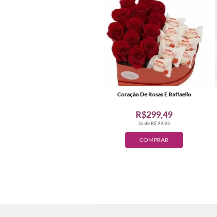
Coração De Rosas E Raffaello
R$299,49
3x de R$ 99,83
COMPRAR