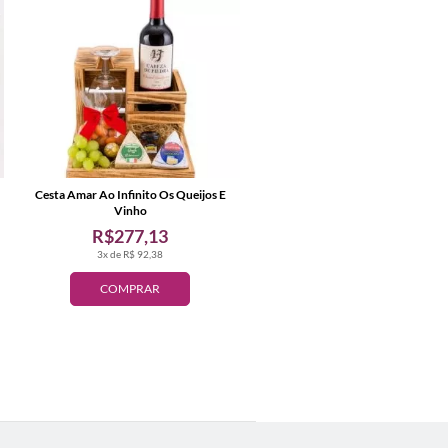
Cesta Amar Ao Infinito Os Queijos E
Vinho
R$277,13
3x de R$ 92,38
COMPRAR