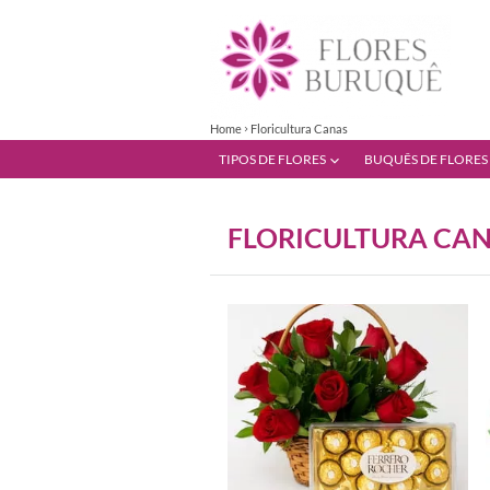
Home
Floricultura Canas
TIPOS DE FLORES
BUQUÊS DE FLORES
FLORICULTURA CA