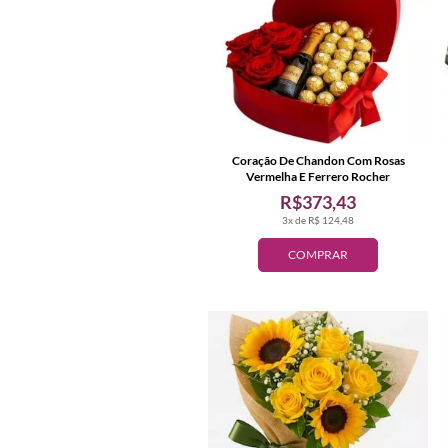
Coração De Chandon Com Rosas
Vermelha E Ferrero Rocher
R$373,43
3x de R$ 124,48
COMPRAR