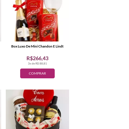
Box Luxo De Mini Chandon E Lindt
R$266,43
3x de R$ 88,81
COMPRAR