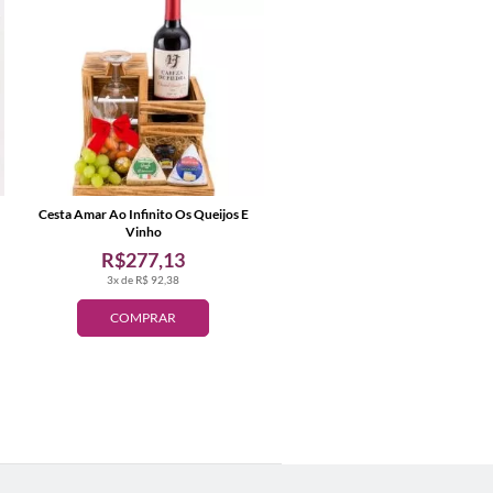
Cesta Amar Ao Infinito Os Queijos E
Vinho
R$277,13
3x de R$ 92,38
COMPRAR