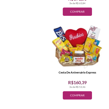
3x de R$ 63,84
COMPRAR
Cesta De Aniversário Express
R$160,39
3x de R$ 53,46
COMPRAR