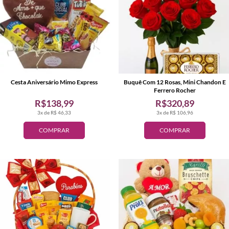
Cesta Aniversário Mimo Express
Buquê Com 12 Rosas, Mini Chandon E
Ferrero Rocher
R$138,99
R$320,89
3x de R$ 46,33
3x de R$ 106,96
COMPRAR
COMPRAR