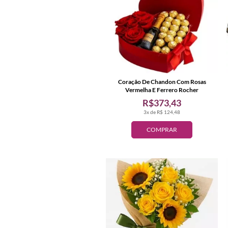
Coração De Chandon Com Rosas
Vermelha E Ferrero Rocher
R$373,43
3x de R$ 124,48
COMPRAR