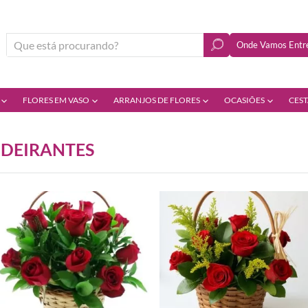
Onde Vamos Entre
FLORES EM VASO
ARRANJOS DE FLORES
OCASIÕES
CEST
NDEIRANTES