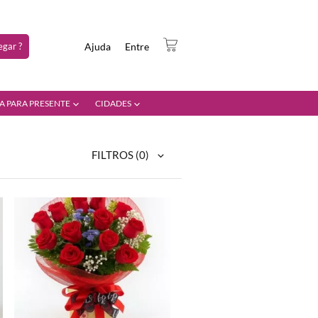
gar ?
Ajuda
Entre
A PARA PRESENTE
CIDADES
FILTROS
(0)