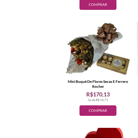
COMPRAR
Mini Buquê De Flores Secas E Ferrero
Rocher
R$170,13
3x de R$ 56,71
COMPRAR