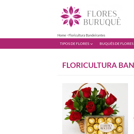
Home
Floricultura Bandeirantes
TIPOS DE FLORES
BUQUÊS DE FLORES
FLORICULTURA BA