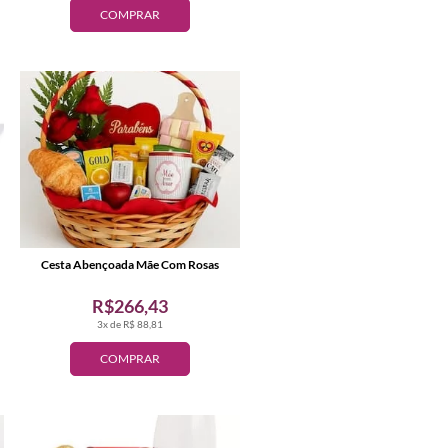
COMPRAR
Cesta Abençoada Mãe Com Rosas
R$266,43
3x de R$ 88,81
COMPRAR