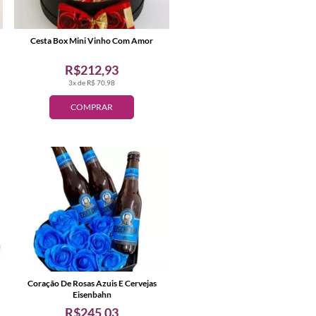
Cesta Box Mini Vinho Com Amor
R$212,93
3x de R$ 70,98
COMPRAR
Coração De Rosas Azuis E Cervejas
Eisenbahn
R$245,03