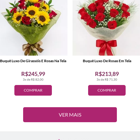
Buquê Luxo De Girassóis E Rosas Na Tela
Buquê Luxo De Rosas Em Tela
R$245,99
R$213,89
3x de R$ 82,00
3x de R$ 71,30
COMPRAR
COMPRAR
VER MAIS