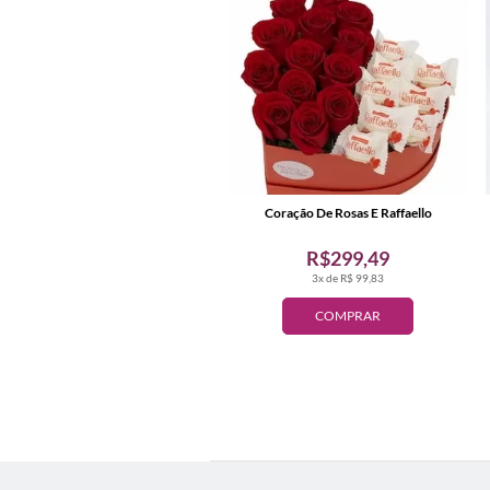
Coração De Rosas E Raffaello
R$299,49
3x de R$ 99,83
COMPRAR