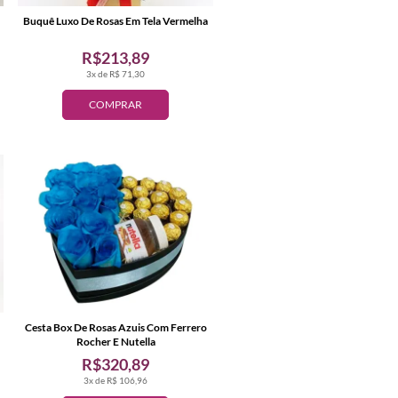
Buquê Luxo De Rosas Em Tela Vermelha
R$213,89
3x de R$ 71,30
COMPRAR
Cesta Box De Rosas Azuis Com Ferrero
Rocher E Nutella
R$320,89
3x de R$ 106,96