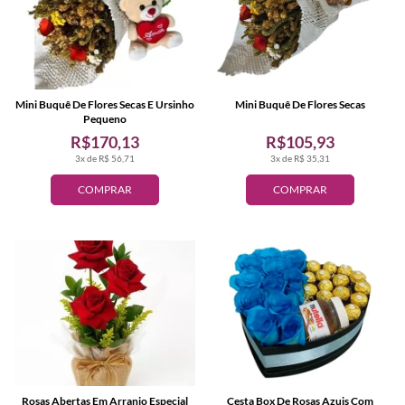
Mini Buquê De Flores Secas E Ursinho
Mini Buquê De Flores Secas
Pequeno
R$170,13
R$105,93
3x de R$ 56,71
3x de R$ 35,31
COMPRAR
COMPRAR
Rosas Abertas Em Arranjo Especial
Cesta Box De Rosas Azuis Com