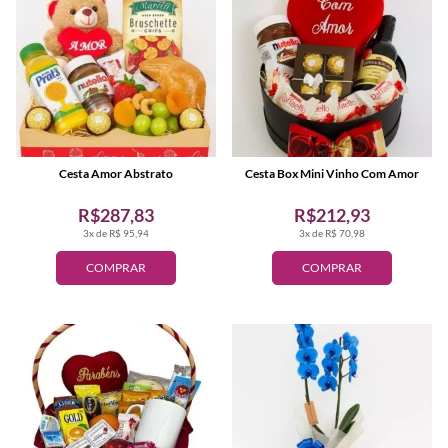
Cesta Amor Abstrato
Cesta Box Mini Vinho Com Amor
R$287,83
R$212,93
3x de R$ 95,94
3x de R$ 70,98
COMPRAR
COMPRAR