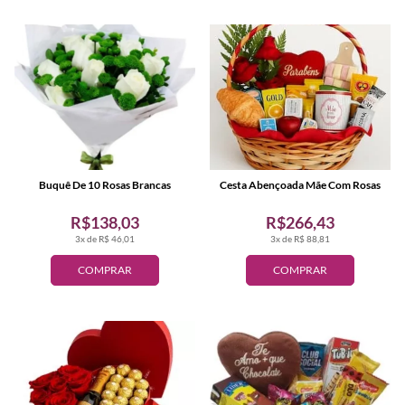
Buquê De 10 Rosas Brancas
Cesta Abençoada Mãe Com Rosas
R$138,03
R$266,43
3x de R$ 46,01
3x de R$ 88,81
COMPRAR
COMPRAR