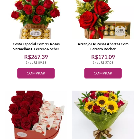
Cesta Especial Com 12 Rosas
Arranjo De Rosas Abertas Com
Vermelhas E Ferrero Rocher
Ferrero Rocher
R$267,39
R$171,09
3x de R$ 89,13
3x de R$ 57,03
COMPRAR
COMPRAR