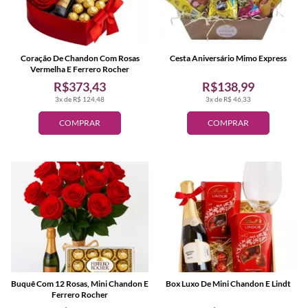
Coração De Chandon Com Rosas
Cesta Aniversário Mimo Express
Vermelha E Ferrero Rocher
R$373,43
R$138,99
3x de R$ 124,48
3x de R$ 46,33
COMPRAR
COMPRAR
Buquê Com 12 Rosas, Mini Chandon E
Box Luxo De Mini Chandon E Lindt
Ferrero Rocher