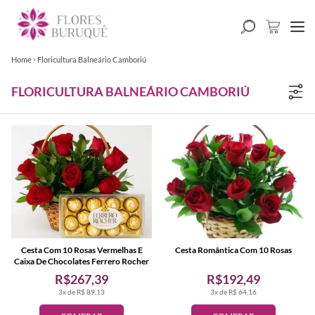
Home
Floricultura Balneário Camboriú
FLORICULTURA BALNEÁRIO CAMBORIÚ
Cesta Com 10 Rosas Vermelhas E
Cesta Romântica Com 10 Rosas
Caixa De Chocolates Ferrero Rocher
R$267,39
R$192,49
3x de R$ 89,13
3x de R$ 64,16