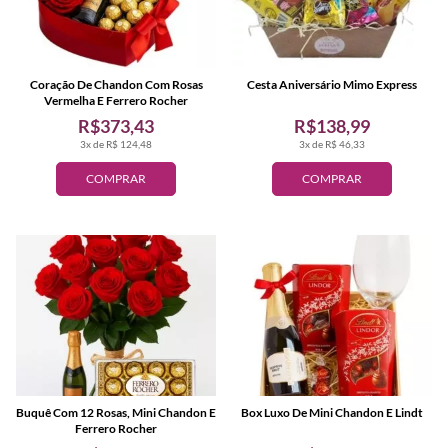
Coração De Chandon Com Rosas
Cesta Aniversário Mimo Express
Vermelha E Ferrero Rocher
R$373,43
R$138,99
3x de R$ 124,48
3x de R$ 46,33
COMPRAR
COMPRAR
Buquê Com 12 Rosas, Mini Chandon E
Box Luxo De Mini Chandon E Lindt
Ferrero Rocher