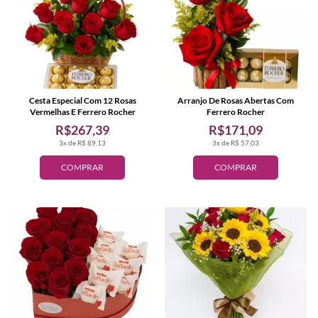
Cesta Especial Com 12 Rosas
Arranjo De Rosas Abertas Com
Vermelhas E Ferrero Rocher
Ferrero Rocher
R$267,39
R$171,09
3x de R$ 89,13
3x de R$ 57,03
COMPRAR
COMPRAR