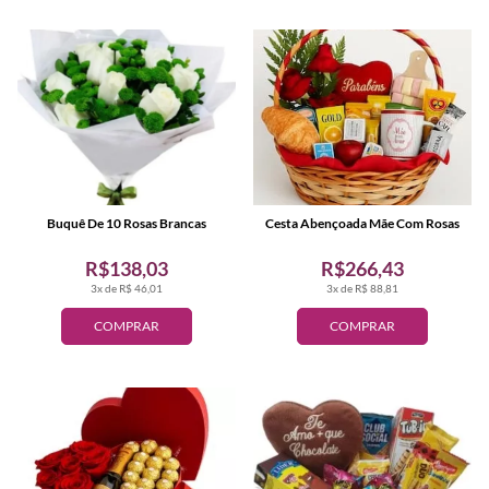
Buquê De 10 Rosas Brancas
Cesta Abençoada Mãe Com Rosas
R$138,03
R$266,43
3x de R$ 46,01
3x de R$ 88,81
COMPRAR
COMPRAR