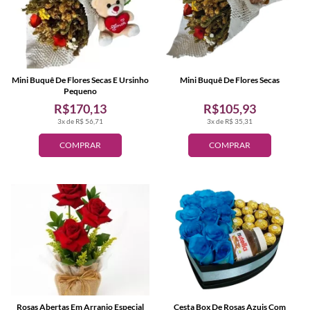
Mini Buquê De Flores Secas E Ursinho
Mini Buquê De Flores Secas
Pequeno
R$170,13
R$105,93
3x de R$ 56,71
3x de R$ 35,31
COMPRAR
COMPRAR
Rosas Abertas Em Arranjo Especial
Cesta Box De Rosas Azuis Com