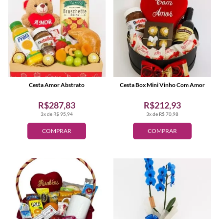
Cesta Amor Abstrato
Cesta Box Mini Vinho Com Amor
R$287,83
R$212,93
3x de R$ 95,94
3x de R$ 70,98
COMPRAR
COMPRAR