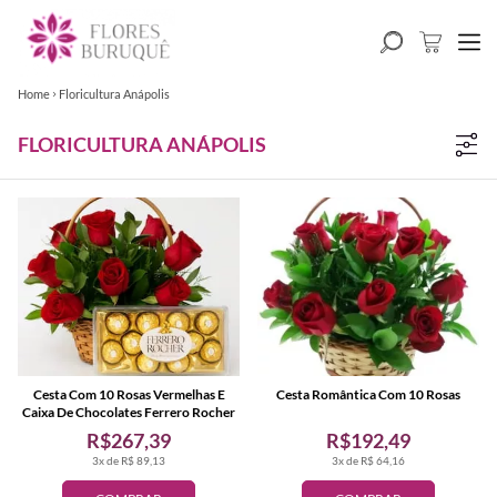
Home
Floricultura Anápolis
FLORICULTURA ANÁPOLIS
Cesta Com 10 Rosas Vermelhas E
Cesta Romântica Com 10 Rosas
Caixa De Chocolates Ferrero Rocher
R$267,39
R$192,49
3x de R$ 89,13
3x de R$ 64,16