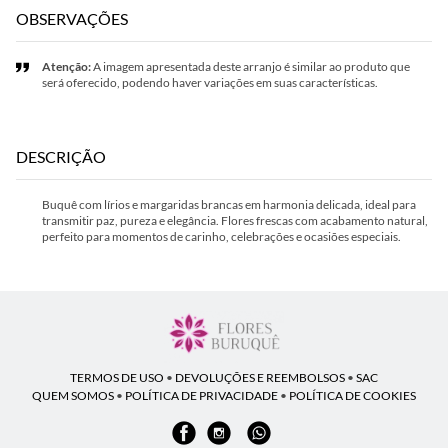
OBSERVAÇÕES
Atenção:
A imagem apresentada deste arranjo é similar ao produto que
será oferecido, podendo haver variações em suas características.
DESCRIÇÃO
Buquê com lírios e margaridas brancas em harmonia delicada, ideal para
transmitir paz, pureza e elegância. Flores frescas com acabamento natural,
perfeito para momentos de carinho, celebrações e ocasiões especiais.
TERMOS DE USO
•
DEVOLUÇÕES E REEMBOLSOS
•
SAC
QUEM SOMOS
•
POLÍTICA DE PRIVACIDADE
•
POLÍTICA DE COOKIES