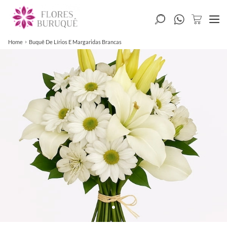
Home
Buquê De Lírios E Margaridas Brancas