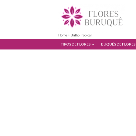
Home
Brilho Tropical
TIPOS DE FLORES
BUQUÊS DE FLORES