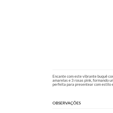
DESCRIÇÃO
Encante com este vibrante buquê com
amarelas e 3 rosas pink, formando u
perfeita para presentear com estilo 
OBSERVAÇÕES