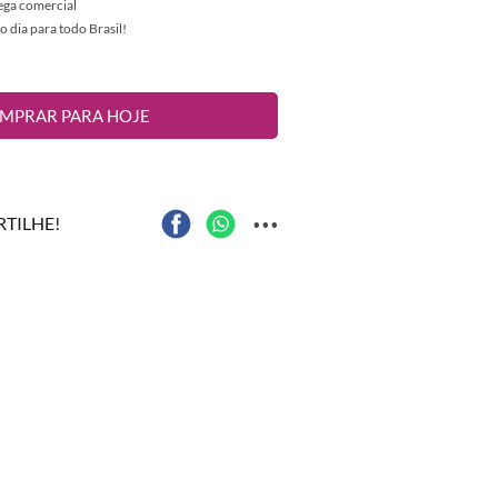
rega comercial
dia para todo Brasil!
MPRAR PARA HOJE
...
TILHE!